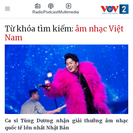
Nhảy đến nội dung
Podcast
Radio
Multimedia
Main navigation
Từ khóa tìm kiếm:
âm nhạc Việt
Nam
Ca sĩ Tùng Dương nhận giải thưởng âm nhạc
quốc tế lớn nhất Nhật Bản