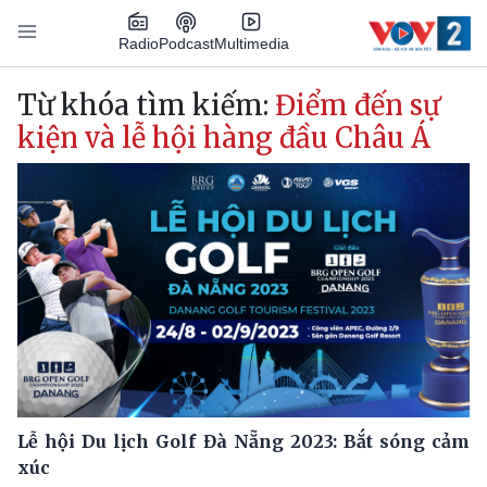
Nhảy đến nội dung
Podcast
Radio
Multimedia
Main navigation
Từ khóa tìm kiếm:
Điểm đến sự
kiện và lễ hội hàng đầu Châu Á
Lễ hội Du lịch Golf Đà Nẵng 2023: Bắt sóng cảm
xúc