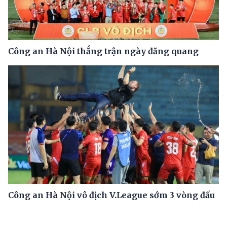
Công an Hà Nội thắng trận ngày đăng quang
Công an Hà Nội vô địch V.League sớm 3 vòng đấu