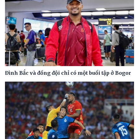
Đình Bắc và đồng đội chỉ có một buổi tập ở Bogor