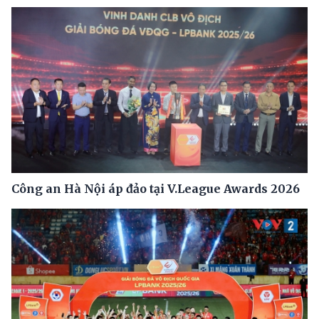
Công an Hà Nội áp đảo tại V.League Awards 2026