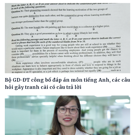
Bộ GD-ĐT công bố đáp án môn tiếng Anh, các câu
hỏi gây tranh cãi có câu trả lời