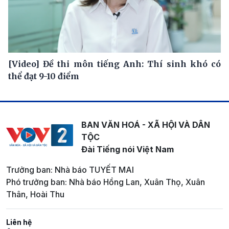
[Video] Đề thi môn tiếng Anh: Thí sinh khó có
thể đạt 9-10 điểm
BAN VĂN HOÁ - XÃ HỘI VÀ DÂN
TỘC
Đài Tiếng nói Việt Nam
Trưởng ban: Nhà báo TUYẾT MAI
Phó trưởng ban: Nhà báo Hồng Lan, Xuân Thọ, Xuân
Thân, Hoài Thu
Liên hệ