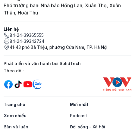
Phó trưởng ban: Nhà báo Hồng Lan, Xuân Thọ, Xuân
Thân, Hoài Thu
Liên hệ
84-24-39365555
84-24-39342724
41-43 phố Bà Triệu, phường Cửa Nam, TP. Hà Nội
Phát triển và vận hành bởi SolidTech
Mạng xã hội
Theo dõi:
Trang chủ
Mới nhất
Xem nhiều
Podcast
Bàn và luận
Đời sống - Xã hội