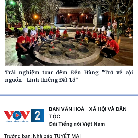
Trải nghiệm tour đêm Đền Hùng "Trở về cội
nguồn - Linh thiêng Đất Tổ"
BAN VĂN HOÁ - XÃ HỘI VÀ DÂN
TỘC
Đài Tiếng nói Việt Nam
Trưởng ban: Nhà báo TUYẾT MAI