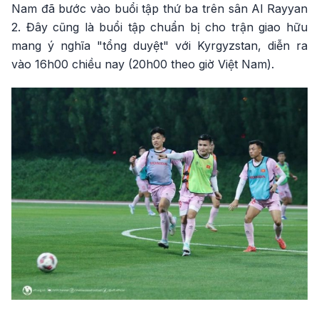
Nam đã bước vào buổi tập thứ ba trên sân Al Rayyan
2. Đây cũng là buổi tập chuẩn bị cho trận giao hữu
mang ý nghĩa "tổng duyệt" với Kyrgyzstan, diễn ra
vào 16h00 chiều nay (20h00 theo giờ Việt Nam).