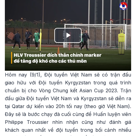
Play
Video
Hôm nay (9/1), Đội tuyển Việt Nam sẽ có trận đấu
giao hữu với Đội tuyển Kyrgyzstan trong quá trình
chuẩn bị cho Vòng Chung kết Asian Cup 2023. Trận
đấu giữa Đội tuyển Việt Nam và Kyrgyzstan sẽ diễn ra
tại Qatar dự kiến vào 20h tối nay (theo giờ Việt Nam).
Đây sẽ là bước chạy đà cuối cùng để Huấn luyện viên
Philippe Troussier nhìn nhận cũng như đánh giá
khách quan nhất về đội tuyển trong bối cảnh nhiều