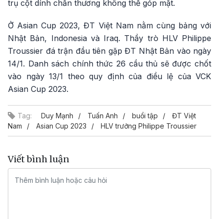
trụ cột dính chấn thương không thể góp mặt.
Ở Asian Cup 2023, ĐT Việt Nam nằm cùng bảng với
Nhật Bản, Indonesia và Iraq. Thầy trò HLV Philippe
Troussier đá trận đầu tiên gặp ĐT Nhật Bản vào ngày
14/1. Danh sách chính thức 26 cầu thủ sẽ được chốt
vào ngày 13/1 theo quy định của điều lệ của VCK
Asian Cup 2023.
Tag:
Duy Mạnh
Tuấn Anh
buổi tập
ĐT Việt
Nam
Asian Cup 2023
HLV trưởng Philippe Troussier
Viết bình luận