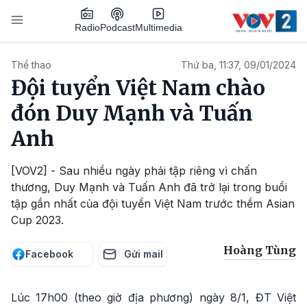
Nhảy đến nội dung
Podcast
Radio
Multimedia
Main navigation
Thể thao
Thứ ba, 11:37, 09/01/2024
Đội tuyển Việt Nam chào
đón Duy Mạnh và Tuấn
Anh
[VOV2] - Sau nhiều ngày phải tập riêng vì chấn
thương, Duy Mạnh và Tuấn Anh đã trở lại trong buổi
tập gần nhất của đội tuyển Việt Nam trước thềm Asian
Cup 2023.
Hoàng Tùng
Facebook
Gửi mail
Lúc 17h00 (theo giờ địa phương) ngày 8/1, ĐT Việt