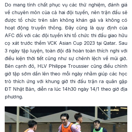
Do mang tính chất phục vụ các thử nghiệm, đánh giá
về chuyên môn của cả hai đội tuyển, nên trận đấu sẽ
được tổ chức trên sân không khán giả và không có
hoạt động truyền thông. Đây cũng là quy định của
AFC đối với các đội tuyển khi tổ chức thi đấu giao hữu
cọ xát trước thềm VCK Asian Cup 2023 tại Qatar. Sau
3 ngày tập luyện, toàn đội đã hoàn toàn thích nghi với
điều kiện thời tiết cũng như sự chênh lệch về múi giờ.
Bên cạnh đó, HLV Philippe Troussier cũng điều chỉnh
giờ tập sớm dần lên theo mỗi ngày nhằm giúp các học
trò thích ứng với khung giờ thi đấu trận ra quân gặp
ĐT Nhật Bản, diễn ra lúc 14h30 ngày 14/1 theo giờ địa
phương.