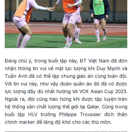
Đáng chú ý, trong buổi tập này, ĐT Việt Nam đã đón
nhận thông tin vui về mặt lực lượng khi Duy Mạnh và
Tuấn Anh đã có thể tập chung giáo án cùng toàn đội.
Với tin vui này, như vậy đoàn quân áo đỏ đã có được
lực lượng đầy đủ nhất hướng tới VCK Asian Cup 2023.
Ngoài ra, đội cũng hào hứng khi được tập luyện trên
hệ thống sân chất lượng thế giới tại Qatar. Cũng trong
buổi tập HLV trưởng Philippe Troussier đích thân
chỉnh marker để tăng độ khó cho các thủ môn.