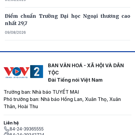
Điểm chuẩn Trường Đại học Ngoại thương cao
nhất 29,7
09/08/2026
BAN VĂN HOÁ - XÃ HỘI VÀ DÂN
TỘC
Đài Tiếng nói Việt Nam
Trưởng ban: Nhà báo TUYẾT MAI
Phó trưởng ban: Nhà báo Hồng Lan, Xuân Thọ, Xuân
Thân, Hoài Thu
Liên hệ
84-24-39365555
84-24-39342724