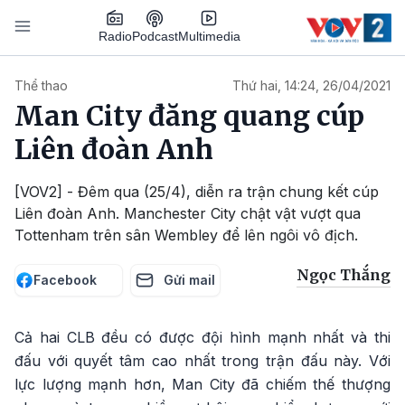
Nhảy đến nội dung
Podcast
Radio
Multimedia
Main navigation
Thể thao
Thứ hai, 14:24, 26/04/2021
Man City đăng quang cúp
Liên đoàn Anh
[VOV2] - Đêm qua (25/4), diễn ra trận chung kết cúp
Liên đoàn Anh. Manchester City chật vật vượt qua
Tottenham trên sân Wembley để lên ngôi vô địch.
Ngọc Thắng
Facebook
Gửi mail
Cả hai CLB đều có được đội hình mạnh nhất và thi
đấu với quyết tâm cao nhất trong trận đấu này. Với
lực lượng mạnh hơn, Man City đã chiếm thế thượng