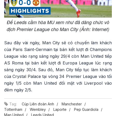
Để Leeds cầm hòa MU xem như đã dâng chức vô
địch Premier League cho Man City (Ảnh: Internet)
Sau đây vài ngày, Man City sẽ có chuyến làm khách
của Paris Saint-Germain tại bán kết lượt đi Champions
League vào rạng sáng ngày 29/4 còn Man United tiếp
AS Roma tại bán kết lượt đi Europa League lúc rạng
sáng ngày 30/4. Sau đó, Man City tiếp tục làm khách
của Crystal Palace tại vòng 34 Premier League vào tối
ngày 1/5 còn Man United đối mặt với Liverpool vào
đêm ngày 2/5.
Tag:
Cúp Liên đoàn Anh
Manchester
Tottenham
Wembley
Laporte
Pep Guardiola
Man United
Leeds United