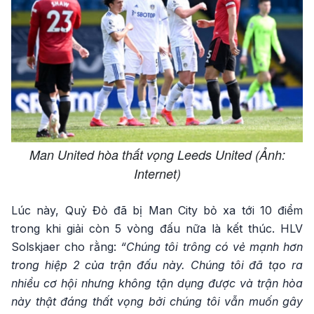
Man United hòa thất vọng Leeds United (Ảnh:
Internet)
Lúc này, Quỷ Đỏ đã bị Man City bỏ xa tới 10 điểm
trong khi giải còn 5 vòng đấu nữa là kết thúc. HLV
Solskjaer cho rằng:
“Chúng tôi trông có vẻ mạnh hơn
trong hiệp 2 của trận đấu này. Chúng tôi đã tạo ra
nhiều cơ hội nhưng không tận dụng được và trận hòa
này thật đáng thất vọng bởi chúng tôi vẫn muốn gây