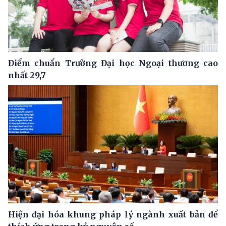
Điểm chuẩn Trường Đại học Ngoại thương cao
nhất 29,7
Hiện đại hóa khung pháp lý ngành xuất bản để