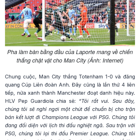
Pha làm bàn bằng đầu của Laporte mang về chiến
thắng chật vật cho Man City (Ảnh: Internet)
Chung cuộc, Man City thắng Totenham 1-0 và đăng
quang Cúp Liên đoàn Anh. Đây cũng là lần thứ 4 liên
tiếp, nửa xanh thành Manchester đoạt danh hiệu này.
HLV Pep Guardiola chia sẻ:
“Tôi rất vui. Sau đây,
chúng tôi sẽ nghỉ ngơi một chút để chuẩn bị cho trận
bán kết lượt đi Champions League với PSG. Chúng tôi
đang đối diện với lịch thi đấu nghiệt ngã. Sau trận với
PSG, chúng tôi lại thi đấu Premier League. Chúng tôi