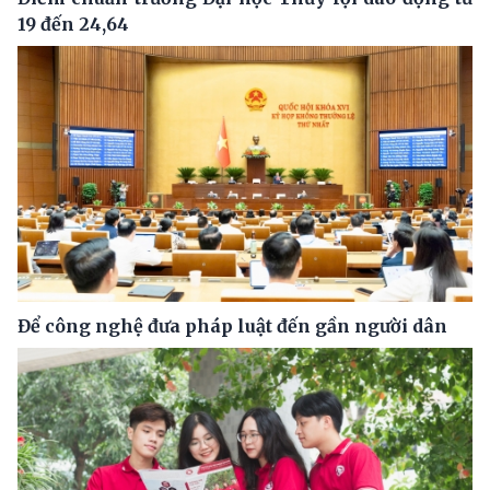
19 đến 24,64
Để công nghệ đưa pháp luật đến gần người dân