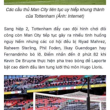
Các cầu thủ Man City liên tục uy hiếp khung thành
của Tottenham (Ảnh: Internet)
Sang hiệp 2, Tottenham đẩy cao đội hình chơi đôi
công còn Man City tiếp tục gây ra nhiều tình huống
nguy hiểm nhưng các cơ hội đều bị Riyad Mahrez,
Raheem Sterling, Phil Foden, Ilkay Guendogan hay
Fernandinho bỏ lỡ. Điểm nhấn đến ở phút 82 khi
Kevin De Bruyne thực hiện pha treo bóng để Laporte
bật cao đánh đầu làm tung lưới thủ môn Hugo Lloris.