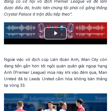
đang có cơ hội vô địch Premier League và để làm
được điều đó, trước tiên chúng tôi phải cố gắng thắng
Crystal Palace ở trận đấu tiếp theo”.
Play
Video
Ngoài việc vô địch cúp Liên đoàn Anh, Man City còn
đang tiến gần hơn tới ngôi quán quân giải ngoại hạng
Anh (Premier League) mùa này khi vào đêm qua, Man
United đã bị Leeds United cầm hòa không bàn thắng
tại vòng 33.