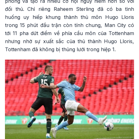
phong và tạo ra nhiều cơ hội nguy hiểm hơn so với
đối thủ. Chỉ riêng Raheem Sterling đã có ba tình
huống uy hiếp khung thành thủ môn Hugo Lloris
trong 15 phút đầu trận còn tính chung, Man City có
tới 11 pha dứt điểm về phía cầu môn của Tottenham
nhưng nhờ sự xuất sắc của thủ thành Hugo Lloris,
Tottenham đã không bị thủng lưới trong hiệp 1.