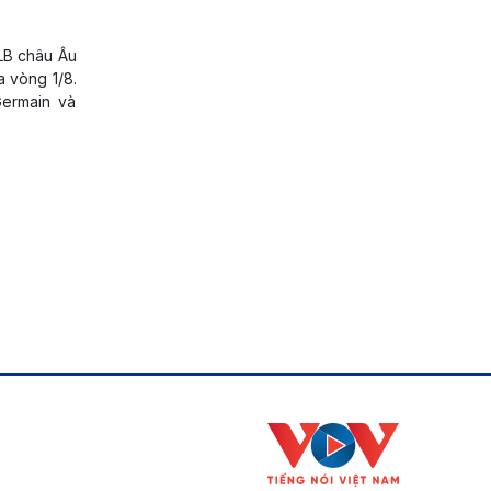
CLB châu Âu
a vòng 1/8.
Germain và