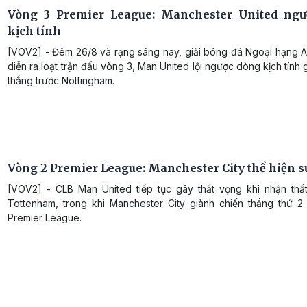
Vòng 3 Premier League: Manchester United ngư
kịch tính
[VOV2] - Đêm 26/8 và rạng sáng nay, giải bóng đá Ngoại hạng An
diễn ra loạt trận đấu vòng 3, Man United lội ngược dòng kịch tính 
thắng trước Nottingham.
Vòng 2 Premier League: Manchester City thể hiện 
[VOV2] - CLB Man United tiếp tục gây thất vọng khi nhận thất
Tottenham, trong khi Manchester City giành chiến thắng thứ 2 l
Premier League.