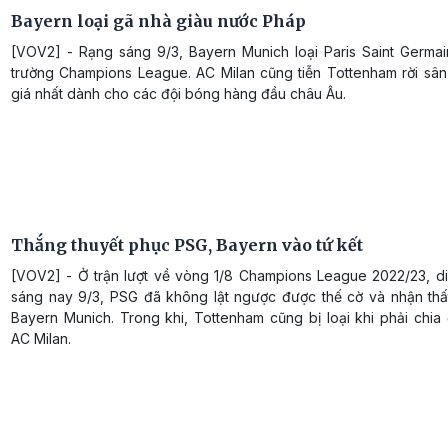
Bayern loại gã nhà giàu nước Pháp
[VOV2] - Rạng sáng 9/3, Bayern Munich loại Paris Saint Germai
trường Champions League. AC Milan cũng tiễn Tottenham rời sân
giá nhất dành cho các đội bóng hàng đầu châu Âu.
Thắng thuyết phục PSG, Bayern vào tứ kết
[VOV2] - Ở trận lượt về vòng 1/8 Champions League 2022/23, di
sáng nay 9/3, PSG đã không lật ngược được thế cờ và nhận thất
Bayern Munich. Trong khi, Tottenham cũng bị loại khi phải chia
AC Milan.