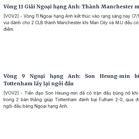
Vòng 11 Giải Ngoại hạng Anh: Thành Manchester 
[VOV2] - Vòng 11 Ngoại hạng Anh kết thúc vào rạng sáng nay (7/1
vui dành cho 2 CLB thành Manchester khi Man City và M.U đều có
điểm.
Vòng 9 Ngoại hạng Anh: Son Heung-min b
Tottenham lấy lại ngôi đầu
[VOV2] - Tiền đạo Son Heung-min đã có trận đấu bùng nổ kh
trong 2 bàn thắng giúp Tottenham đánh bại Fulham 2-0, qua đó
ngôi đầu bảng Ngoại hạng Anh.