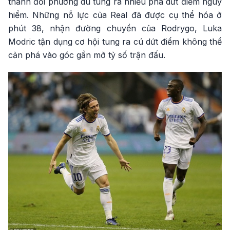
thành đối phương dù tung ra nhiều pha dứt điểm nguy
hiểm. Những nỗ lực của Real đã được cụ thể hóa ở
phút 38, nhận đường chuyền của Rodrygo, Luka
Modric tận dụng cơ hội tung ra cú dứt điểm không thể
cản phá vào góc gần mở tỷ số trận đấu.