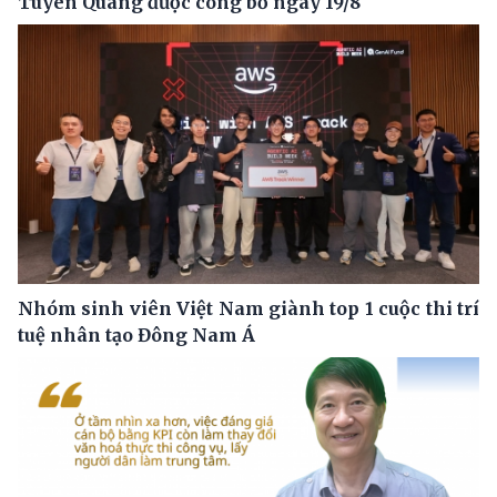
Tuyên Quang được công bố ngày 19/8
Nhóm sinh viên Việt Nam giành top 1 cuộc thi trí
tuệ nhân tạo Đông Nam Á