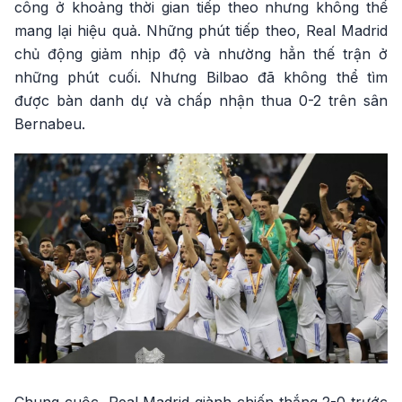
công ở khoảng thời gian tiếp theo nhưng không thể
mang lại hiệu quả. Những phút tiếp theo, Real Madrid
chủ động giảm nhịp độ và nhường hẳn thế trận ở
những phút cuối. Nhưng Bilbao đã không thể tìm
được bàn danh dự và chấp nhận thua 0-2 trên sân
Bernabeu.
Chung cuộc, Real Madrid giành chiến thắng 2-0 trước