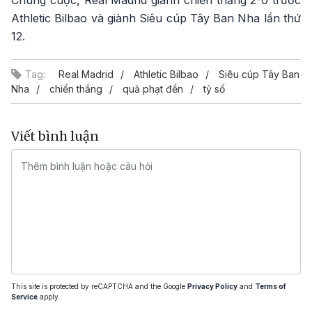
Athletic Bilbao và giành Siêu cúp Tây Ban Nha lần thứ
12.
Tag:
Real Madrid
Athletic Bilbao
Siêu cúp Tây Ban
Nha
chiến thắng
quả phạt đền
tỷ số
Viết bình luận
This site is protected by reCAPTCHA and the Google
Privacy Policy
and
Terms of
Service
apply.