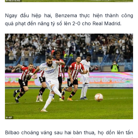
Ngay đầu hiệp hai, Benzema thực hiện thành công
quả phạt đền nâng tỷ số lên 2-0 cho Real Madrid.
Bilbao choáng váng sau hai bàn thua, họ dồn lên tấn