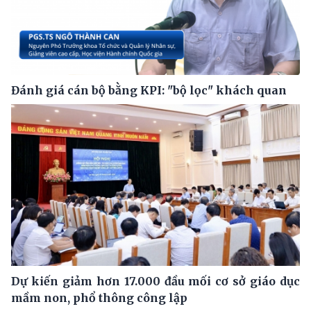
Đánh giá cán bộ bằng KPI: "bộ lọc" khách quan
Dự kiến giảm hơn 17.000 đầu mối cơ sở giáo dục
mầm non, phổ thông công lập