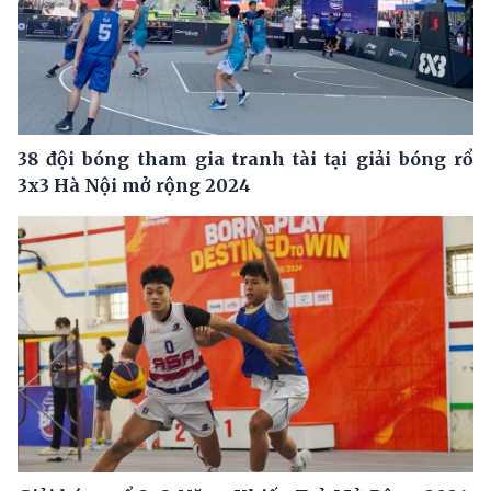
38 đội bóng tham gia tranh tài tại giải bóng rổ
3x3 Hà Nội mở rộng 2024