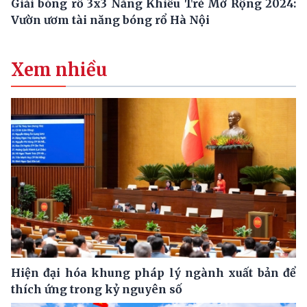
Giải bóng rổ 3x3 Năng Khiếu Trẻ Mở Rộng 2024:
Vườn ươm tài năng bóng rổ Hà Nội
Xem nhiều
Hiện đại hóa khung pháp lý ngành xuất bản để
thích ứng trong kỷ nguyên số