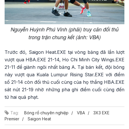
Nguyễn Huỳnh Phú Vinh (phải) truy cản đối thủ
trong trận chung kết (ảnh: VBA)
Trước đó, Saigon Heat.EXE tại vòng bảng đã lần lượt
vượt qua HBA.EXE 21-14, Ho Chi Minh City Wings.EXE
21-11 để giành ngôi nhất bảng A. Tại bán kết, đội bóng
này vượt qua Kuala Lumpur Rising Star.EXE với điểm
số 21-14 còn đối thủ cuối cùng của họ thắng HBA.EXE
sát nút 21-19 nhờ những pha ghi điểm cuối cùng đến
từ hai quả phạt.
Tag:
Bóng rổ chuyên nghiệp
VBA
3X3 EXE
Premier
Saigon Heat