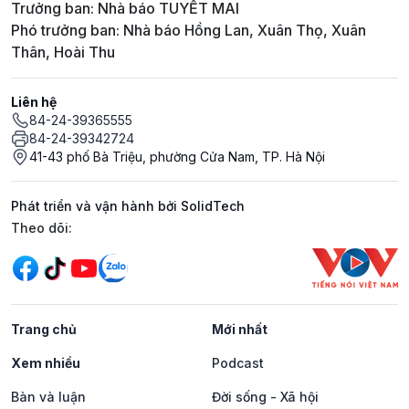
Trưởng ban: Nhà báo TUYẾT MAI
Phó trưởng ban: Nhà báo Hồng Lan, Xuân Thọ, Xuân
Thân, Hoài Thu
Liên hệ
84-24-39365555
84-24-39342724
41-43 phố Bà Triệu, phường Cửa Nam, TP. Hà Nội
Phát triển và vận hành bởi SolidTech
Mạng xã hội
Theo dõi:
Trang chủ
Mới nhất
Xem nhiều
Podcast
Bàn và luận
Đời sống - Xã hội