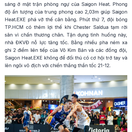
sáng ở mặt trận phòng ngự của Saigon Heat. Phong
độ ấn tượng của trung phong cao 2,03m giúp Saigon
Heat.EXE phá vỡ thế cân bằng. Phút thứ 7, đội bóng
TP.HCM có thêm lợi thế khi Chester Saldua tạm rời
sân vì chấn thương chân. Tận dụng tình huống này,
nhà ĐKVĐ nỗ lực tăng tốc. Bằng nhiều pha ném xa
ghi 2 điểm liên tiếp của Võ Kim Bản và các đồng đội,
Saigon Heat.EXE không để đối thủ có cơ hội trở tay và
lên ngôi vô địch với chiến thắng thần tốc 21-12.