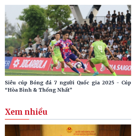
Siêu cúp Bóng đá 7 người Quốc gia 2025 - Cúp
“Hòa Bình & Thống Nhất”
Xem nhiều