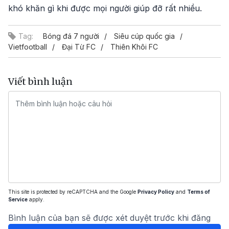
khó khăn gì khi được mọi người giúp đỡ rất nhiều.
Tag:
Bóng đá 7 người
Siêu cúp quốc gia
Vietfootball
Đại Từ FC
Thiên Khôi FC
Viết bình luận
This site is protected by reCAPTCHA and the Google
Privacy Policy
and
Terms of
Service
apply.
Bình luận của bạn sẽ được xét duyệt trước khi đăng