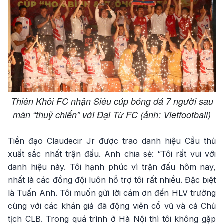
Thiên Khôi FC nhận Siêu cúp bóng đá 7 người sau
màn “thuỷ chiến” với Đại Từ FC (ảnh: Vietfootball)
Tiền đạo Claudecir Jr được trao danh hiệu Cầu thủ
xuất sắc nhất trận đấu. Anh chia sẻ: “Tôi rất vui với
danh hiệu này. Tôi hạnh phúc vì trận đấu hôm nay,
nhất là các đồng đội luôn hỗ trợ tôi rất nhiều. Đặc biệt
là Tuấn Anh. Tôi muốn gửi lời cám ơn đến HLV trưởng
cùng với các khán giả đã động viên cổ vũ và cả Chủ
tịch CLB. Trong quá trình ở Hà Nội thì tôi không gặp