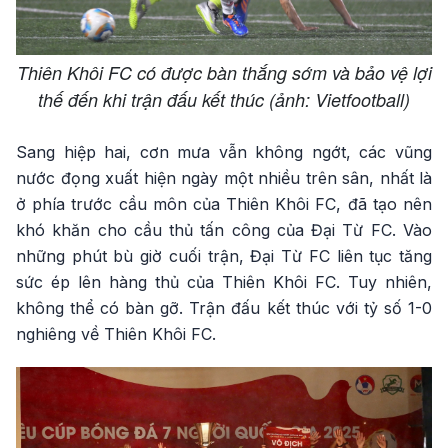
Thiên Khôi FC có được bàn thắng sớm và bảo vệ lợi
thế đến khi trận đấu kết thúc (ảnh: Vietfootball)
Sang hiệp hai, cơn mưa vẫn không ngớt, các vũng
nước đọng xuất hiện ngày một nhiều trên sân, nhất là
ở phía trước cầu môn của Thiên Khôi FC, đã tạo nên
khó khăn cho cầu thủ tấn công của Đại Từ FC. Vào
những phút bù giờ cuối trận, Đại Từ FC liên tục tăng
sức ép lên hàng thủ của Thiên Khôi FC. Tuy nhiên,
không thể có bàn gỡ. Trận đấu kết thúc với tỷ số 1-0
nghiêng về Thiên Khôi FC.