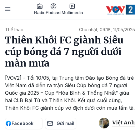
Nhảy đến nội dung
Podcast
Radio
Multimedia
Main navigation
Thể thao
Chủ nhật, 09:18, 11/05/2025
Thiên Khôi FC giành Siêu
cúp bóng đá 7 người dưới
màn mưa
[VOV2] - Tối 10/05, tại Trung tâm Đào tạo Bóng đá trẻ
Việt Nam đã diễn ra trận Siêu Cúp bóng đá 7 người
Quốc gia 2025 – Cúp “Hòa Bình & Thống Nhất” giữa
hai CLB Đại Từ và Thiên Khôi. Kết quả cuối cùng,
Thiên Khôi FC giành cúp vô địch dưới cơn mưa tầm tã.
Việt Anh
Facebook
Gửi mail