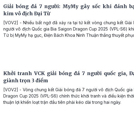
Giải bóng đá 7 người: MyMy gây sốc khi đánh b
kim vô địch Đại Từ
[VOV2] - Nhiều bất ngờ đã xảy ra tại tứ kết vòng chung kết Giả
người vô địch Quốc gia Bia Saigon Dragon Cup 2025 (VPL-S6) kh
Từ bị MyMy hạ gục, Điện Bách Khoa Ninh Thuận thắng thuyết phụ
Khởi tranh VCK giải bóng đá 7 người quốc gia, Đ
giành trọn 3 điểm
[VOV2] - Vòng chung kết Giải bóng đá 7 người vô địch Quốc gia 
Dragon Cup 2025 (VPL-S6) chính thức khởi tranh và điều kiện thời
thuận lợi khiến loạt trận đầu tiên phải kéo dài trong hai ngày.