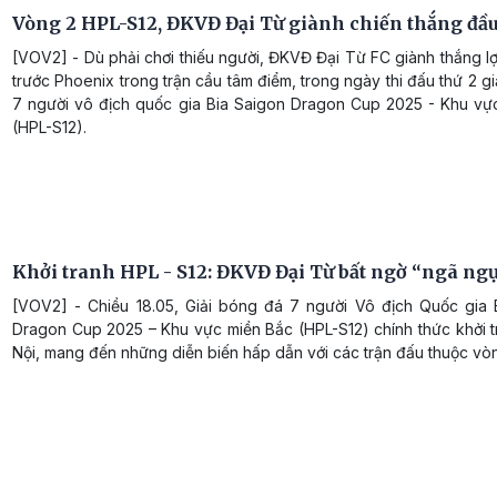
Vòng 2 HPL-S12, ĐKVĐ Đại Từ giành chiến thắng đầu
[VOV2] - Dù phải chơi thiếu người, ĐKVĐ Đại Từ FC giành thắng lợ
trước Phoenix trong trận cầu tâm điểm, trong ngày thi đấu thứ 2 g
7 người vô địch quốc gia Bia Saigon Dragon Cup 2025 - Khu vự
(HPL-S12).
Khởi tranh HPL - S12: ĐKVĐ Đại Từ bất ngờ “ngã ng
[VOV2] - Chiều 18.05, Giải bóng đá 7 người Vô địch Quốc gia 
Dragon Cup 2025 – Khu vực miền Bắc (HPL-S12) chính thức khởi t
Nội, mang đến những diễn biến hấp dẫn với các trận đấu thuộc vòn