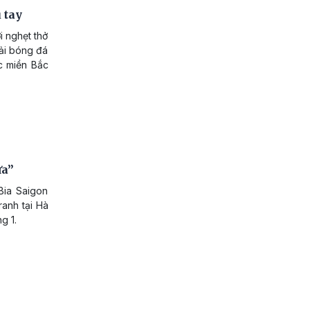
 tay
i nghẹt thở
iải bóng đá
c miền Bắc
ựa”
Bia Saigon
ranh tại Hà
g 1.