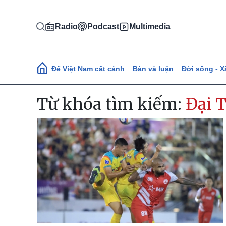
Nhảy đến nội dung
Radio
Podcast
Multimedia
Main navigation
Để Việt Nam cất cánh
Bàn và luận
Đời sống - X
Từ khóa tìm kiếm:
Đại 