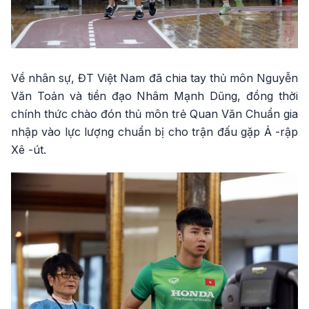
Về nhân sự, ĐT Việt Nam đã chia tay thủ môn Nguyễn
Văn Toản và tiền đạo Nhâm Mạnh Dũng, đồng thời
chính thức chào đón thủ môn trẻ Quan Văn Chuẩn gia
nhập vào lực lượng chuẩn bị cho trận đấu gặp Ả -rập
Xê -út.