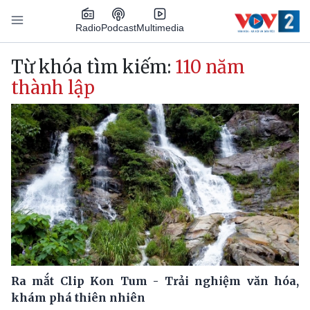
Nhảy đến nội dung
Podcast
Radio
Multimedia
Main navigation
Từ khóa tìm kiếm:
110 năm
thành lập
Ra mắt Clip Kon Tum - Trải nghiệm văn hóa,
khám phá thiên nhiên