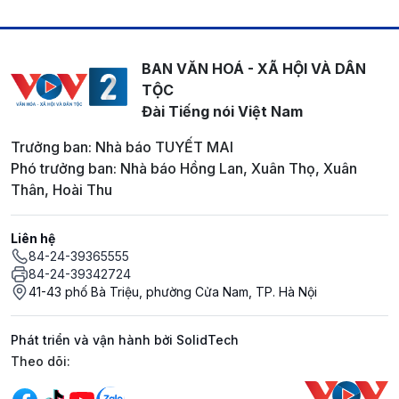
BAN VĂN HOÁ - XÃ HỘI VÀ DÂN
TỘC
Đài Tiếng nói Việt Nam
Trưởng ban: Nhà báo TUYẾT MAI
Phó trưởng ban: Nhà báo Hồng Lan, Xuân Thọ, Xuân
Thân, Hoài Thu
Liên hệ
84-24-39365555
84-24-39342724
41-43 phố Bà Triệu, phường Cửa Nam, TP. Hà Nội
Phát triển và vận hành bởi SolidTech
Mạng xã hội
Theo dõi: