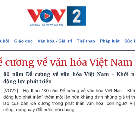
ã hội
Giáo dục
Văn hóa - Giải trí
Thể thao
Pháp luật
Sức 
ề cương về văn hóa Việt Nam
80 năm Đề cương về văn hóa Việt Nam - Khởi n
động lực phát triển
[VOV2] - Hội thảo "80 năm Đề cương về văn hóa Việt Nam - Khở
động lực phát triển” thêm một lần nữa khẳng định những giá trị th
lao của bản Đề cương trong phát triển văn hóa, con người Vi
riêng, dựng xây đất nước nói chung.