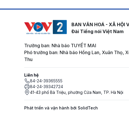
BAN VĂN HOÁ - XÃ HỘI 
Đài Tiếng nói Việt Nam
Trưởng ban: Nhà báo TUYẾT MAI
Phó trưởng ban: Nhà báo Hồng Lan, Xuân Thọ, X
Thu
Liên hệ
84-24-39365555
84-24-39342724
41-43 phố Bà Triệu, phường Cửa Nam, TP. Hà Nội
Phát triển và vận hành bởi SolidTech