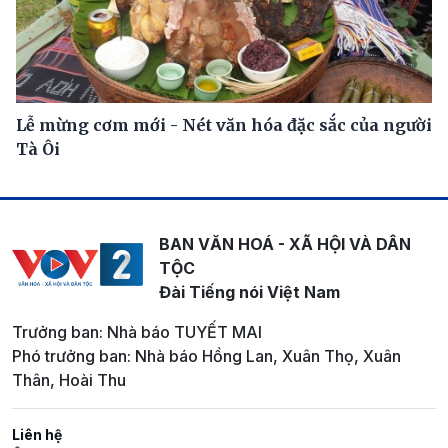
Lễ mừng cơm mới - Nét văn hóa đặc sắc của người
Tà Ôi
BAN VĂN HOÁ - XÃ HỘI VÀ DÂN
TỘC
Đài Tiếng nói Việt Nam
Trưởng ban: Nhà báo TUYẾT MAI
Phó trưởng ban: Nhà báo Hồng Lan, Xuân Thọ, Xuân
Thân, Hoài Thu
Liên hệ