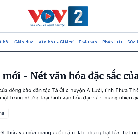
ã hội
Giáo dục
Văn hóa - Giải trí
Thể thao
Pháp luật
Sức 
mới - Nét văn hóa đặc sắc của
của đồng bào dân tộc Tà Ôi ở huyện A Lưới, tỉnh Thừa Thi
một trong những loại hình văn hóa đặc sắc, mang nhiều giá 
mail
ết thúc vụ mùa màng cuối năm, khi những hạt lúa, hạt 