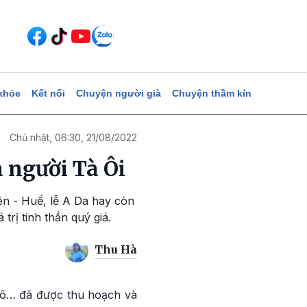
khỏe
Kết nối
Chuyện người già
Chuyện thầm kín
Chủ nhật, 06:30, 21/08/2022
 người Tà Ôi
ên - Huế, lễ A Da hay còn
trị tinh thần quý giá.
Thu Hà
ngô… đã được thu hoạch và