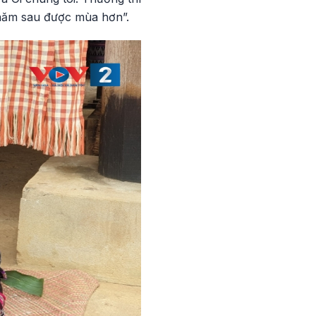
 năm sau được mùa hơn”.