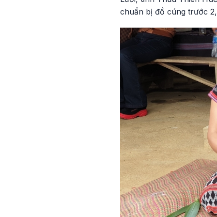
chuẩn bị đồ cúng trước 2,