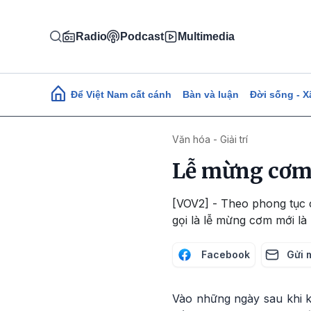
Nhảy đến nội dung
Radio
Podcast
Multimedia
Main navigation
Để Việt Nam cất cánh
Bàn và luận
Đời sống - X
Văn hóa - Giải trí
Lễ mừng cơm 
[VOV2] - Theo phong tục 
gọi là lễ mừng cơm mới là 
Facebook
Gửi 
Vào những ngày sau khi k