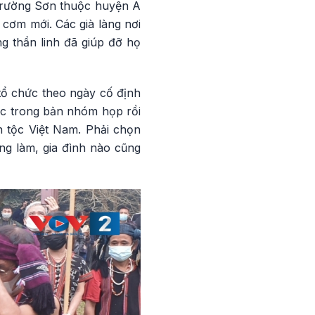
y Trường Sơn thuộc huyện A
 cơm mới. Các già làng nơi
ng thần linh đã giúp đỡ họ
tổ chức theo ngày cố định
ộc trong bản nhóm họp rồi
n tộc Việt Nam. Phải chọn
ng làm, gia đình nào cũng