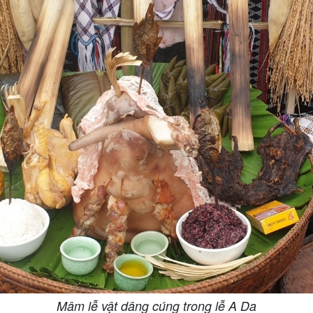
Mâm lễ vật dâng cúng trong lễ A Da