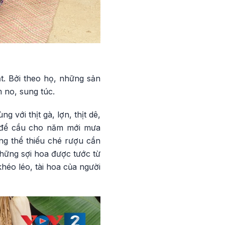
t. Bởi theo họ, những sản
 no, sung túc.
 với thịt gà, lợn, thịt dê,
c để cầu cho năm mới mưa
ông thể thiếu ché rượu cần
hững sợi hoa được tước từ
héo léo, tài hoa của người