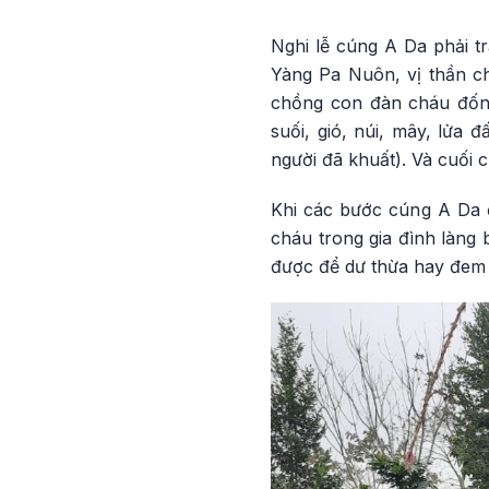
Nghi lễ cúng A Da phải tr
Yàng Pa Nuôn, vị thần ch
chồng con đàn cháu đốn
suối, gió, núi, mây, lửa 
người đã khuất). Và cuối c
Khi các bước cúng A Da 
cháu trong gia đình làng
được để dư thừa hay đem 