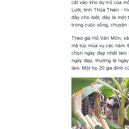
cất vào kho dự trữ của mỗ
Lưới, tỉnh Thừa Thiên - H
đây cho biết, đây là một 
trong cuộc sống, chuyện 
Theo già Hồ Văn Môn, xã 
mà tùy mùa vụ các năm. Đ
chọn ngày đẹp nhất làm l
ngày đẹp, thường là ngày
làm. Một họ 20 gia đình c