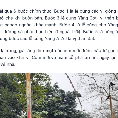
ải qua 6 bước chính thức. Bước 1 là lễ cúng các vị giống
ở che khi buôn bán. Bước 3 lễ cúng Yàng Cợt- vị thần 
g ngoan ngoãn khỏe mạnh. Bước 4 là lễ cúng cho Yàng
đất đường sá phải thực hiện ở ngoài trời). Bước 5 là cún
ùng bước sáu lễ cúng Yàng A Zel là vị thần đất.
đã xong, già làng dọn một nồi cơm mới được nấu từ gạo
 bản vào khai vị. Cơm mới và mâm cỗ phải ăn hết ngay tại
về nhà.