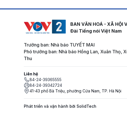
BAN VĂN HOÁ - XÃ HỘI 
Đài Tiếng nói Việt Nam
Trưởng ban: Nhà báo TUYẾT MAI
Phó trưởng ban: Nhà báo Hồng Lan, Xuân Thọ, X
Thu
Liên hệ
84-24-39365555
84-24-39342724
41-43 phố Bà Triệu, phường Cửa Nam, TP. Hà Nội
Phát triển và vận hành bởi SolidTech