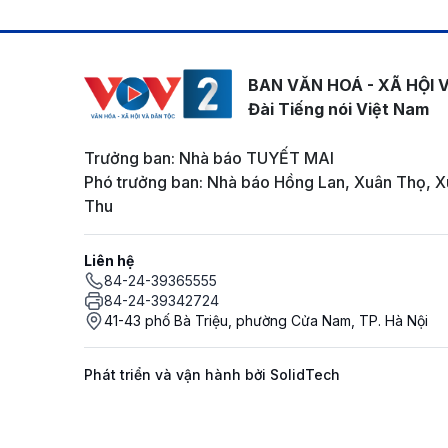
BAN VĂN HOÁ - XÃ HỘI 
Đài Tiếng nói Việt Nam
Trưởng ban: Nhà báo TUYẾT MAI
Phó trưởng ban: Nhà báo Hồng Lan, Xuân Thọ, X
Thu
Liên hệ
84-24-39365555
84-24-39342724
41-43 phố Bà Triệu, phường Cửa Nam, TP. Hà Nội
Phát triển và vận hành bởi SolidTech