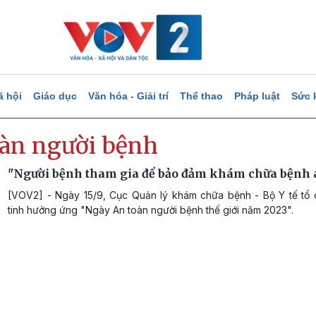
ã hội
Giáo dục
Văn hóa - Giải trí
Thể thao
Pháp luật
Sức 
oàn người bệnh
"Người bệnh tham gia để bảo đảm khám chữa bệnh 
[VOV2] - Ngày 15/9, Cục Quản lý khám chữa bệnh - Bộ Y tế tổ c
tinh hưởng ứng "Ngày An toàn người bệnh thế giới năm 2023".