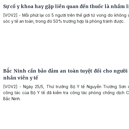
Sự cố y khoa hay gặp liên quan đến thuốc là nhầm l
[VOV2] - Mỗi phút lại có 5 người trên thế giới tử vong do khôn
sóc y tế an toàn, trong đó 50% trường hợp là phòng tránh được.
Bắc Ninh cần bảo đảm an toàn tuyệt đối cho người
nhân viên y tế
[VOV2] - Ngày 25/5, Thứ trưởng Bộ Y tế Nguyễn Trường Sơn
công tác của Bộ Y tế đã kiểm tra công tác phòng chống dịch Co
Bắc Ninh.