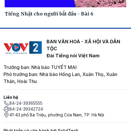
Tiếng Nhật cho người bắt đầu - Bài 6
BAN VĂN HOÁ - XÃ HỘI VÀ DÂN
TỘC
Đài Tiếng nói Việt Nam
Trưởng ban: Nhà báo TUYẾT MAI
Phó trưởng ban: Nhà báo Hồng Lan, Xuân Thọ, Xuân
Thân, Hoài Thu
Liên hệ
84-24-39365555
84-24-39342724
41-43 phố Bà Triệu, phường Cửa Nam, TP. Hà Nội
Phát triển và vận hành bởi SolidTech