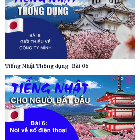
Tiếng Nhật Thông dụng -Bài 06