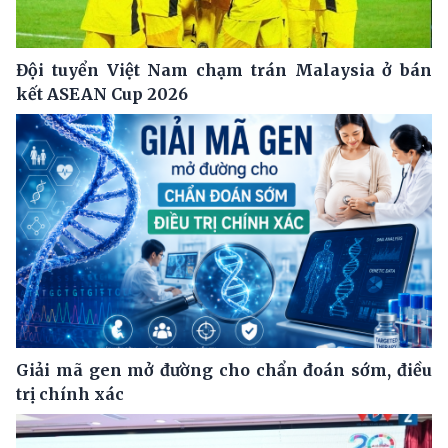
Đội tuyển Việt Nam chạm trán Malaysia ở bán
kết ASEAN Cup 2026
Giải mã gen mở đường cho chẩn đoán sớm, điều
trị chính xác