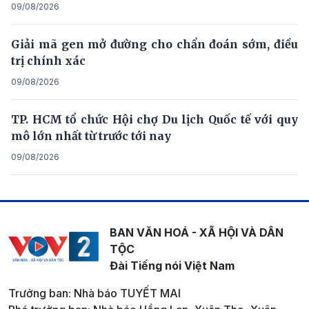
09/08/2026
Giải mã gen mở đường cho chẩn đoán sớm, điều
trị chính xác
09/08/2026
TP. HCM tổ chức Hội chợ Du lịch Quốc tế với quy
mô lớn nhất từ trước tới nay
09/08/2026
BAN VĂN HOÁ - XÃ HỘI VÀ DÂN
TỘC
Đài Tiếng nói Việt Nam
Trưởng ban: Nhà báo TUYẾT MAI