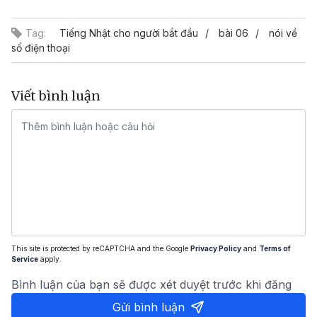
Video
Tag:
Tiếng Nhật cho người bắt đầu
bài 06
nói về
số điện thoại
Viết bình luận
This site is protected by reCAPTCHA and the Google
Privacy Policy
and
Terms of
Service
apply.
Bình luận của bạn sẽ được xét duyệt trước khi đăng
Gửi bình luận