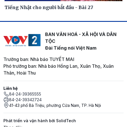
Tiếng Nhật cho người bắt đầu - Bài 27
BAN VĂN HOÁ - XÃ HỘI VÀ DÂN
TỘC
Đài Tiếng nói Việt Nam
Trưởng ban: Nhà báo TUYẾT MAI
Phó trưởng ban: Nhà báo Hồng Lan, Xuân Thọ, Xuân
Thân, Hoài Thu
Liên hệ
84-24-39365555
84-24-39342724
41-43 phố Bà Triệu, phường Cửa Nam, TP. Hà Nội
Phát triển và vận hành bởi SolidTech