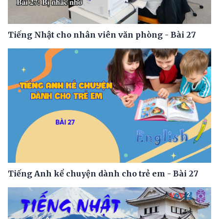
Tiếng Nhật cho nhân viên văn phòng - Bài 27
Tiếng Anh kể chuyện dành cho trẻ em - Bài 27