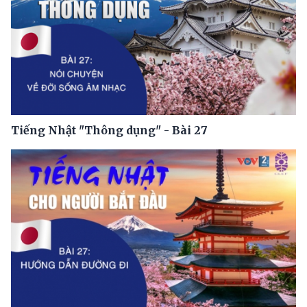
Tiếng Nhật "Thông dụng" - Bài 27