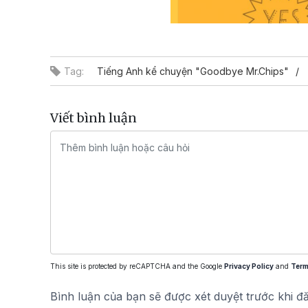
Tag:
Tiếng Anh kể chuyện "Goodbye Mr.Chips"
Viết bình luận
This site is protected by reCAPTCHA and the Google
Privacy Policy
and
Term
Bình luận của bạn sẽ được xét duyệt trước khi đ