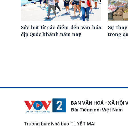
Sức hút từ các điểm đến văn hóa
Sự thay
dịp Quốc khánh năm nay
trong q
BAN VĂN HOÁ - XÃ HỘI 
Đài Tiếng nói Việt Nam
Trưởng ban: Nhà báo TUYẾT MAI