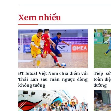
Xem nhiều
ĐT futsal Việt Nam chia điểm với
Tiếp sứ
Thái Lan sau màn ngược dòng
toàn di
không tưởng
đường