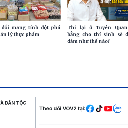
 đổi mang tính đột phá
Thi lại ở Tuyên Quan
uản lý thực phẩm
bằng cho thí sinh sẽ 
đảm như thế nào?
Mạng xã hội
VÀ DÂN TỘC
Theo dõi VOV2 tại: