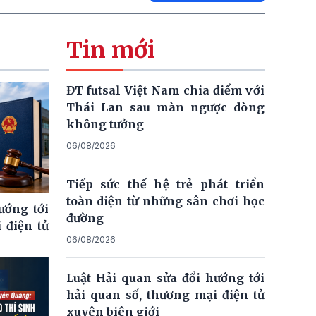
Tin mới
ĐT futsal Việt Nam chia điểm với
Thái Lan sau màn ngược dòng
không tưởng
06/08/2026
Tiếp sức thế hệ trẻ phát triển
toàn diện từ những sân chơi học
ướng tới
đường
 điện tử
06/08/2026
Luật Hải quan sửa đổi hướng tới
hải quan số, thương mại điện tử
xuyên biên giới