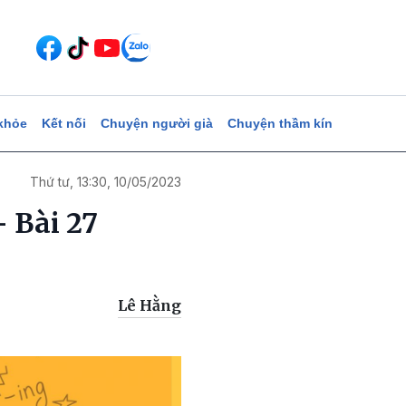
khỏe
Kết nối
Chuyện người già
Chuyện thầm kín
Thứ tư, 13:30, 10/05/2023
 Bài 27
Lê Hằng