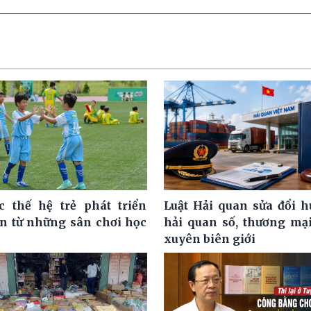
c thế hệ trẻ phát triển
Luật Hải quan sửa đổi h
ện từ những sân chơi học
hải quan số, thương mại
xuyên biên giới