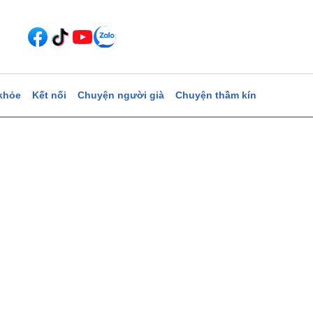
khỏe
Kết nối
Chuyện người già
Chuyện thầm kín