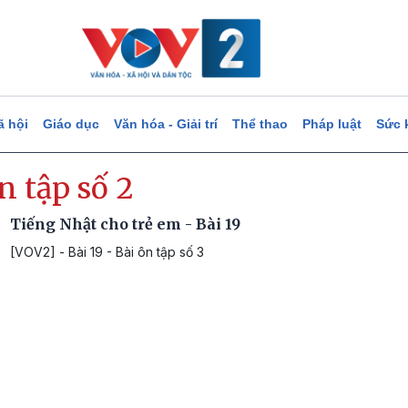
ã hội
Giáo dục
Văn hóa - Giải trí
Thể thao
Pháp luật
Sức 
n tập số 2
Tiếng Nhật cho trẻ em - Bài 19
[VOV2] - Bài 19 - Bài ôn tập số 3