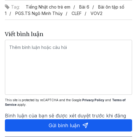
Tag:
Tiếng Nhật cho trẻ em
Bài 6
Bài ôn tập số
1
PGS.TS Ngô Minh Thủy
CLEF
VOV2
Viết bình luận
This site is protected by reCAPTCHA and the Google
Privacy Policy
and
Terms of
Service
apply.
Bình luận của bạn sẽ được xét duyệt trước khi đăng
Gửi bình luận