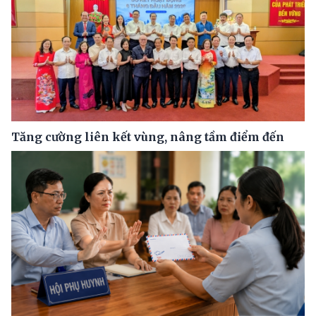
Tăng cường liên kết vùng, nâng tầm điểm đến