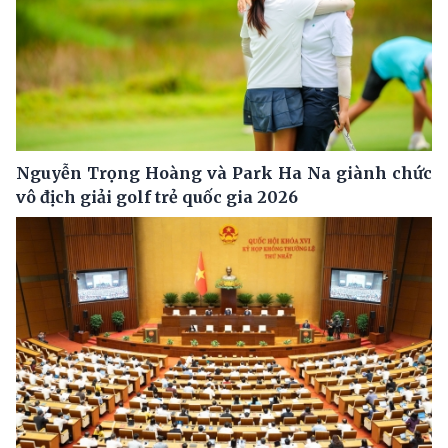
Nguyễn Trọng Hoàng và Park Ha Na giành chức
vô địch giải golf trẻ quốc gia 2026