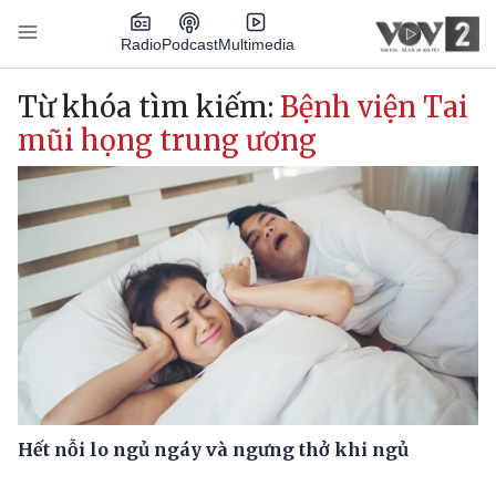
Nhảy đến nội dung
Podcast
Radio
Multimedia
Main navigation
Từ khóa tìm kiếm:
Bệnh viện Tai
mũi họng trung ương
Hết nỗi lo ngủ ngáy và ngưng thở khi ngủ