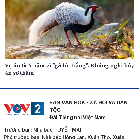
Vụ án tù 6 năm vì "gà lôi trắng": Kháng nghị hủy
án sơ thẩm
BAN VĂN HOÁ - XÃ HỘI VÀ DÂN
TỘC
Đài Tiếng nói Việt Nam
Trưởng ban: Nhà báo TUYẾT MAI
Phó trưởng ban: Nhà báo Hồng Lan, Xuân Thọ, Xuân