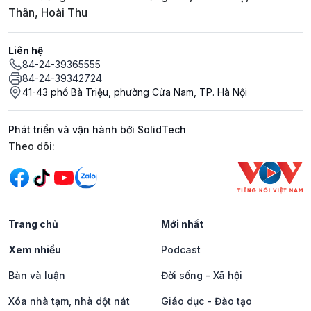
Thân, Hoài Thu
Liên hệ
84-24-39365555
84-24-39342724
41-43 phố Bà Triệu, phường Cửa Nam, TP. Hà Nội
Phát triển và vận hành bởi SolidTech
Mạng xã hội
Theo dõi:
Trang chủ
Mới nhất
Xem nhiều
Podcast
Bàn và luận
Đời sống - Xã hội
Xóa nhà tạm, nhà dột nát
Giáo dục - Đào tạo