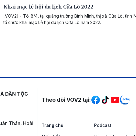
Khai mạc lễ hội du lịch Cửa Lò 2022
[VOV2] - Tối 8/4, tại quảng trường Bình Minh, thị xã Cửa Lò, tỉnh
tổ chức khai mạc Lễ hội du lịch Cửa Lò năm 2022.
Mạng xã hội
VÀ DÂN TỘC
Theo dõi VOV2 tại:
uân Thân, Hoài
Trang chủ
Podcast