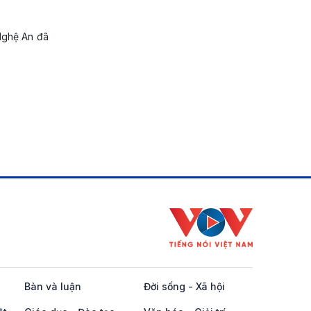
 Nghệ An đã
Bàn và luận
Đời sống - Xã hội