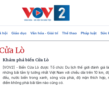
ã hội
Giáo dục
Văn hóa - Giải trí
Thể thao
Pháp luật
Sức 
 Cửa Lò
Khám phá biển Cửa Lò
[VOV2] - Biển Cửa Lò được Tổ chức Du lịch thế giới đánh giá là
những bãi tắm lý tưởng nhất Việt Nam với chiều dài trên 10 km, đ
đều, nước biển trong xanh, sóng vừa phải, độ mặn thích hợp,
điểm không phải bãi tắm nào cũng có.