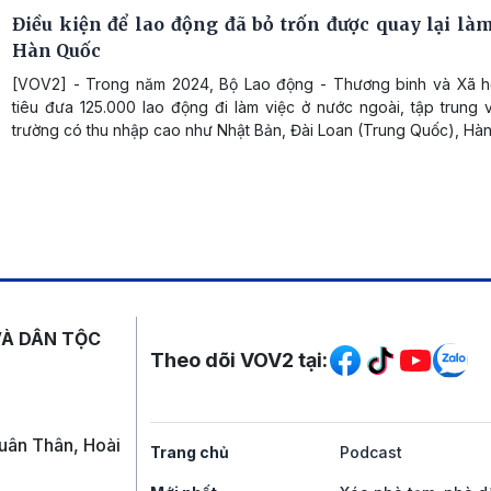
Điều kiện để lao động đã bỏ trốn được quay lại làm
Hàn Quốc
[VOV2] - Trong năm 2024, Bộ Lao động - Thương binh và Xã h
tiêu đưa 125.000 lao động đi làm việc ở nước ngoài, tập trung 
trường có thu nhập cao như Nhật Bản, Đài Loan (Trung Quốc), Hàn
Mạng xã hội
VÀ DÂN TỘC
Theo dõi VOV2 tại:
uân Thân, Hoài
Trang chủ
Podcast