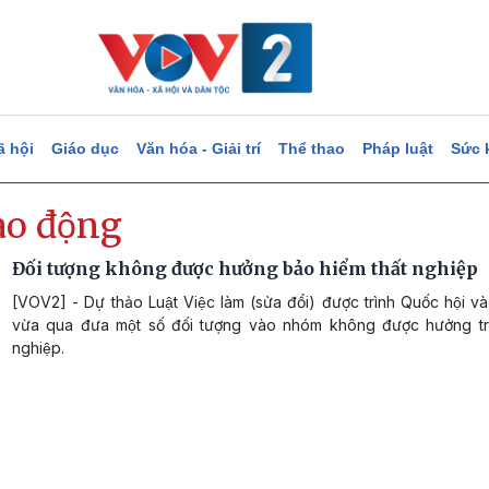
ã hội
Giáo dục
Văn hóa - Giải trí
Thể thao
Pháp luật
Sức 
ao động
Đối tượng không được hưởng bảo hiểm thất nghiệp
[VOV2] - Dự thảo Luật Việc làm (sửa đổi) được trình Quốc hội va
vừa qua đưa một số đối tượng vào nhóm không được hưởng trợ
nghiệp.