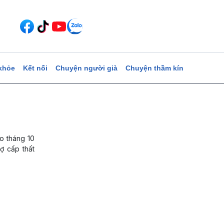
khỏe
Kết nối
Chuyện người già
Chuyện thầm kín
̀o tháng 10
 cấp thất