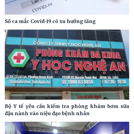
Số ca mắc Covid-19 có xu hướng tăng
Bộ Y tế yêu cầu kiểm tra phòng khám bơm sữa
đậu nành vào niệu đạo bệnh nhân