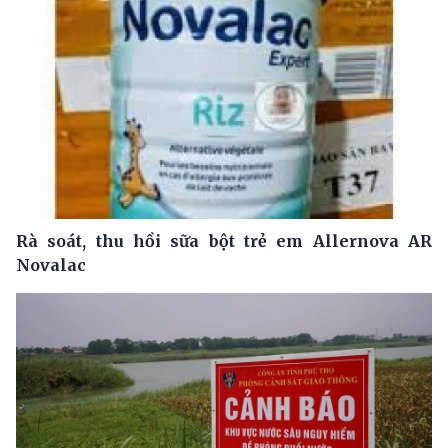
Rà soát, thu hồi sữa bột trẻ em Allernova AR
Novalac