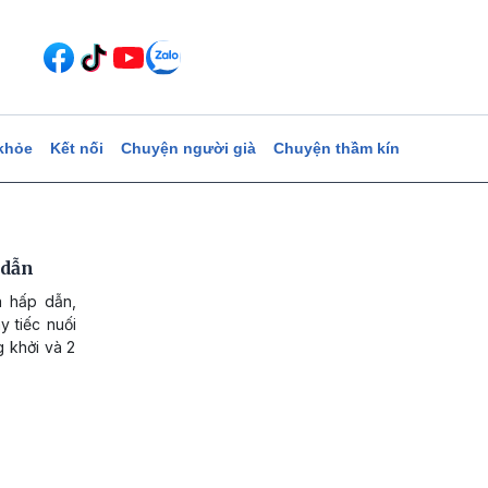
khỏe
Kết nối
Chuyện người già
Chuyện thầm kín
 dẫn
a hấp dẫn,
y tiếc nuối
 khởi và 2