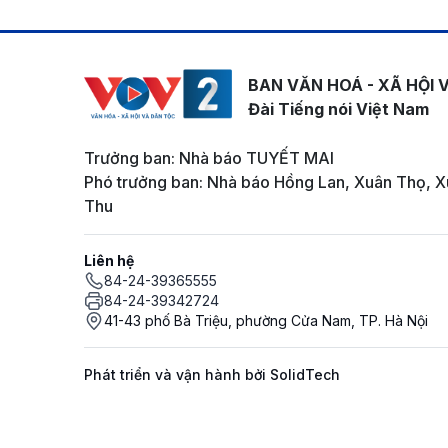
BAN VĂN HOÁ - XÃ HỘI 
Đài Tiếng nói Việt Nam
Trưởng ban: Nhà báo TUYẾT MAI
Phó trưởng ban: Nhà báo Hồng Lan, Xuân Thọ, X
Thu
Liên hệ
84-24-39365555
84-24-39342724
41-43 phố Bà Triệu, phường Cửa Nam, TP. Hà Nội
Phát triển và vận hành bởi SolidTech