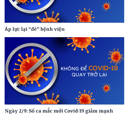
Áp lực lại “đè” bệnh viện
Ngày 2/9: Số ca mắc mới Covid-19 giảm mạnh