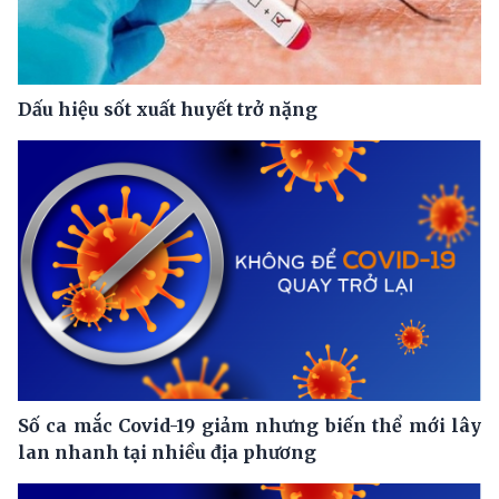
Dấu hiệu sốt xuất huyết trở nặng
Số ca mắc Covid-19 giảm nhưng biến thể mới lây
lan nhanh tại nhiều địa phương