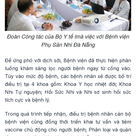
Đoàn Công tác của Bộ Y tế lmà việc với Bệnh viện
Phụ Sản Nhi Đà Nẵng
Để ứng phó với dịch sởi, Bệnh viện đã thực hiện phân
luồng khám sàng lọc người bệnh ngay từ cổng vào.
Tùy vào mức độ bệnh, các bệnh nhân sẽ được bố trí
điều trị tại 4 khoa gồm: Khoa Y học nhiệt đới; Khoa
Nhi Tự nguyện; Hồi Sức Nhi và Nhi sơ sinh hồi sức
tích cực và bệnh lý.
Trong quá trình tiếp nhận, điều trị bệnh nhân cán bộ
bệnh viện cũng đồng thời triển khai tư vấn và tiêm
vaccine chủ động cho người bệnh; Phân loại và quản