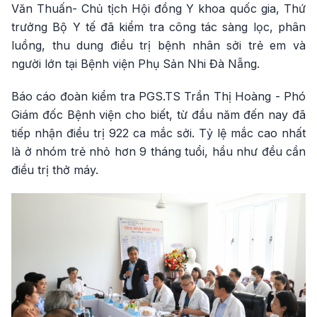
Văn Thuấn- Chủ tịch Hội đồng Y khoa quốc gia, Thứ
trưởng Bộ Y tế đã kiểm tra công tác sàng lọc, phân
luồng, thu dung điều trị bệnh nhân sởi trẻ em và
người lớn tại Bệnh viện Phụ Sản Nhi Đà Nẵng.
Báo cáo đoàn kiểm tra PGS.TS Trần Thị Hoàng - Phó
Giám đốc Bệnh viện cho biết, từ đầu năm đến nay đã
tiếp nhận điều trị 922 ca mắc sởi. Tỷ lệ mắc cao nhất
là ở nhóm trẻ nhỏ hơn 9 tháng tuổi, hầu như đều cần
điều trị thở máy.