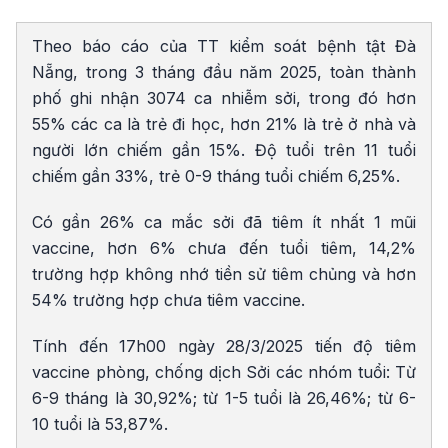
Theo báo cáo của TT kiểm soát bệnh tật Đà
Nẵng, trong 3 tháng đầu năm 2025, toàn thành
phố ghi nhận 3074 ca nhiễm sởi, trong đó hơn
55% các ca là trẻ đi học, hơn 21% là trẻ ở nhà và
người lớn chiếm gần 15%. Độ tuổi trên 11 tuổi
chiếm gần 33%, trẻ 0-9 tháng tuổi chiếm 6,25%.
Có gần 26% ca mắc sởi đã tiêm ít nhất 1 mũi
vaccine, hơn 6% chưa đến tuổi tiêm, 14,2%
trường hợp không nhớ tiền sử tiêm chủng và hơn
54% trường hợp chưa tiêm vaccine.
Tính đến 17h00 ngày 28/3/2025 tiến độ tiêm
vaccine phòng, chống dịch Sởi các nhóm tuổi: Từ
6-9 tháng là 30,92%; từ 1-5 tuổi là 26,46%; từ 6-
10 tuổi là 53,87%.