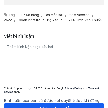
Tag:
TP Đà nẵng
ca mắc sởi
tiêm vaccine
vov2
đoàn kiểm tra
Bộ Y tế
GS.TS Trần Văn Thuấn
Viết bình luận
This site is protected by reCAPTCHA and the Google
Privacy Policy
and
Terms of
Service
apply.
Bình luận của bạn sẽ được xét duyệt trước khi đăng