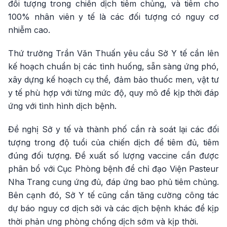
đối tượng trong chiến dịch tiêm chủng, và tiêm cho
100% nhân viên y tế là các đối tượng có nguy cơ
nhiễm cao.
Thứ trưởng Trần Văn Thuấn yêu cầu Sở Y tế cần lên
kế hoạch chuẩn bị các tình huống, sẵn sàng ứng phó,
xây dựng kế hoạch cụ thể, đảm bảo thuốc men, vật tư
y tế phù hợp với từng mức độ, quy mô để kịp thời đáp
ứng với tình hình dịch bệnh.
Đề nghị Sở y tế và thành phố cần rà soát lại các đối
tượng trong độ tuổi của chiến dịch để tiêm đủ, tiêm
đúng đối tượng. Đề xuất số lượng vaccine cần được
phân bổ với Cục Phòng bệnh để chỉ đạo Viện Pasteur
Nha Trang cung ứng đủ, đáp ứng bao phủ tiêm chủng.
Bên cạnh đó, Sở Y tế cũng cần tăng cường công tác
dự báo nguy cơ dịch sởi và các dịch bệnh khác để kịp
thời phản ưng phòng chống dịch sớm và kịp thời.