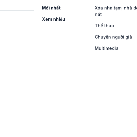
Mới nhất
Xóa nhà tạm, nhà d
nát
Xem nhiều
Thể thao
Chuyện người già
Multimedia