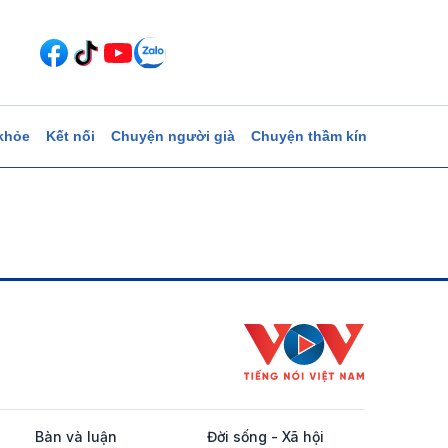
khỏe
Kết nối
Chuyện người già
Chuyện thầm kín
Bàn và luận
Đời sống - Xã hội