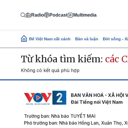
Nhảy đến nội dung
Radio
Podcast
Multimedia
Main navigation
Để Việt Nam cất cánh
Bàn và luận
Đời sống - X
Từ khóa tìm kiếm:
các C
Không có kết quả phù hợp
BAN VĂN HOÁ - XÃ HỘI 
Đài Tiếng nói Việt Nam
Trưởng ban: Nhà báo TUYẾT MAI
Phó trưởng ban: Nhà báo Hồng Lan, Xuân Thọ, X