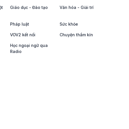
ột
Giáo dục - Đào tạo
Văn hóa - Giải trí
Pháp luật
Sức khỏe
VOV2 kết nối
Chuyện thầm kín
Học ngoại ngữ qua
Radio