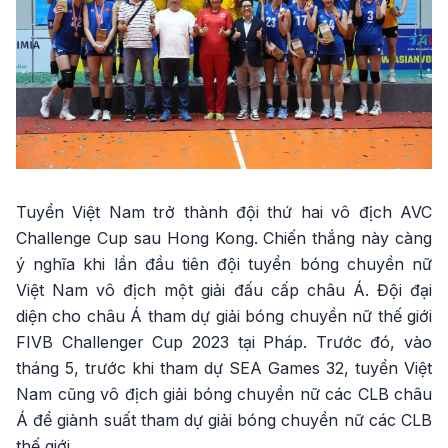
Tuyển Việt Nam trở thành đội thứ hai vô địch AVC
Challenge Cup sau Hong Kong. Chiến thắng này càng
ý nghĩa khi lần đầu tiên đội tuyển bóng chuyền nữ
Việt Nam vô địch một giải đấu cấp châu Á. Đội đại
diện cho châu Á tham dự giải bóng chuyền nữ thế giới
FIVB Challenger Cup 2023 tại Pháp. Trước đó, vào
tháng 5, trước khi tham dự SEA Games 32, tuyển Việt
Nam cũng vô địch giải bóng chuyền nữ các CLB châu
Á để giành suất tham dự giải bóng chuyền nữ các CLB
thế giới.