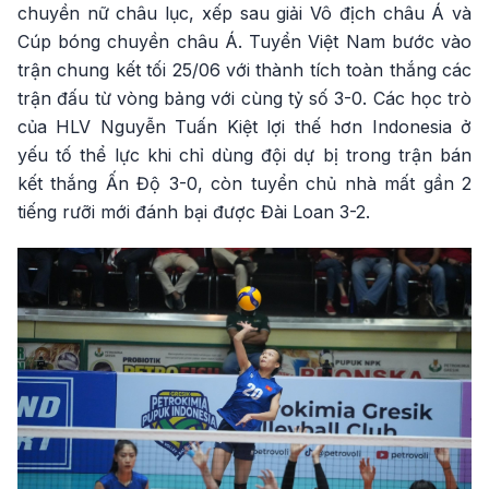
chuyền nữ châu lục, xếp sau giải Vô địch châu Á và
Cúp bóng chuyền châu Á. Tuyển Việt Nam bước vào
trận chung kết tối 25/06 với thành tích toàn thắng các
trận đấu từ vòng bảng với cùng tỷ số 3-0. Các học trò
của HLV Nguyễn Tuấn Kiệt lợi thế hơn Indonesia ở
yếu tố thể lực khi chỉ dùng đội dự bị trong trận bán
kết thắng Ấn Độ 3-0, còn tuyển chủ nhà mất gần 2
tiếng rưỡi mới đánh bại được Đài Loan 3-2.