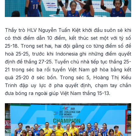
Thầy trò HLV Nguyễn Tuấn Kiệt khởi đầu suôn sẻ khi
có thời điểm dẫn 10 điểm, kết thúc set một với tỷ số
25-18. Trong set hai, hai đội giằng co từng điểm số để
hoà 25-25, trước khi Indonesia ghi những điểm quyết
định để thắng 27-25. Tuyển chủ nhà tiếp tục thắng 25-
21 trong séc ba rồi tuyển Việt Nam gỡ hòa bằng kết
quả 25-20 ở séc bốn. Trong séc 5, Hoàng Thị Kiều
Trinh đập uy lực ở pha quyết định, chạm tay chắn
đưa bóng ra ngoài giúp Việt Nam thắng 15-13.