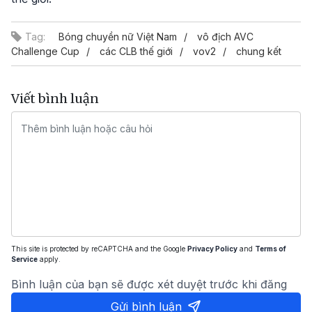
Tag:
Bóng chuyền nữ Việt Nam
vô địch AVC
Challenge Cup
các CLB thế giới
vov2
chung kết
Viết bình luận
This site is protected by reCAPTCHA and the Google
Privacy Policy
and
Terms of
Service
apply.
Bình luận của bạn sẽ được xét duyệt trước khi đăng
Gửi bình luận