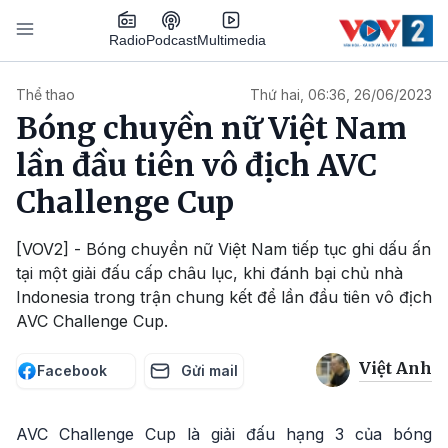
Nhảy đến nội dung
Podcast
Radio
Multimedia
Main navigation
Thể thao
Thứ hai, 06:36, 26/06/2023
Bóng chuyền nữ Việt Nam
lần đầu tiên vô địch AVC
Challenge Cup
[VOV2] - Bóng chuyền nữ Việt Nam tiếp tục ghi dấu ấn
tại một giải đấu cấp châu lục, khi đánh bại chủ nhà
Indonesia trong trận chung kết để lần đầu tiên vô địch
AVC Challenge Cup.
Việt Anh
Facebook
Gửi mail
AVC Challenge Cup là giải đấu hạng 3 của bóng