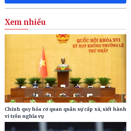
Xem nhiều
Chính quy hóa cơ quan quân sự cấp xã, siết hành
vi trốn nghĩa vụ