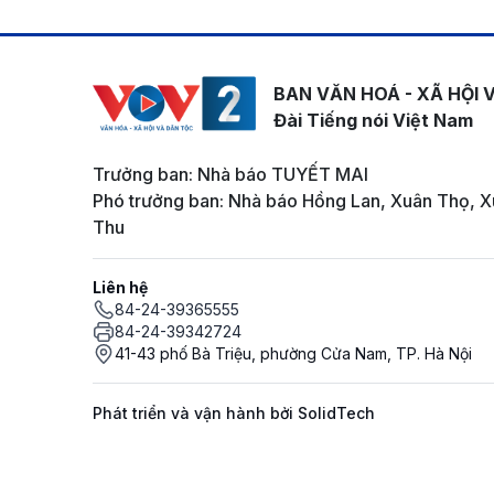
BAN VĂN HOÁ - XÃ HỘI 
Đài Tiếng nói Việt Nam
Trưởng ban: Nhà báo TUYẾT MAI
Phó trưởng ban: Nhà báo Hồng Lan, Xuân Thọ, X
Thu
Liên hệ
84-24-39365555
84-24-39342724
41-43 phố Bà Triệu, phường Cửa Nam, TP. Hà Nội
Phát triển và vận hành bởi SolidTech