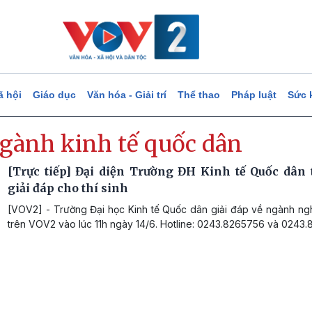
ã hội
Giáo dục
Văn hóa - Giải trí
Thể thao
Pháp luật
Sức 
ngành kinh tế quốc dân
[Trực tiếp] Đại diện Trường ĐH Kinh tế Quốc dân t
giải đáp cho thí sinh
[VOV2] - Trường Đại học Kinh tế Quốc dân giải đáp về ngành ng
trên VOV2 vào lúc 11h ngày 14/6. Hotline: 0243.8265756 và 0243