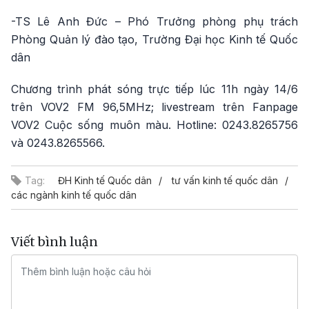
-TS Lê Anh Đức – Phó Trưởng phòng phụ trách
Phòng Quản lý đào tạo, Trường Đại học Kinh tế Quốc
dân
Chương trình phát sóng trực tiếp lúc 11h ngày 14/6
trên VOV2 FM 96,5MHz; livestream trên Fanpage
VOV2 Cuộc sống muôn màu. Hotline: 0243.8265756
và 0243.8265566.
Tag:
ĐH Kinh tế Quốc dân
tư vấn kinh tế quốc dân
các ngành kinh tế quốc dân
Viết bình luận