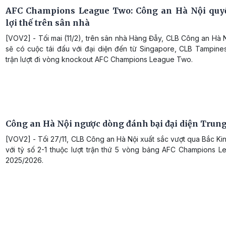
AFC Champions League Two: Công an Hà Nội quy
lợi thế trên sân nhà
[VOV2] - Tối mai (11/2), trên sân nhà Hàng Đẫy, CLB Công an Hà
sẽ có cuộc tái đấu với đại diện đến từ Singapore, CLB Tampine
trận lượt đi vòng knockout AFC Champions League Two.
Công an Hà Nội ngược dòng đánh bại đại diện Trun
[VOV2] - Tối 27/11, CLB Công an Hà Nội xuất sắc vượt qua Bắc K
với tỷ số 2-1 thuộc lượt trận thứ 5 vòng bảng AFC Champions 
2025/2026.