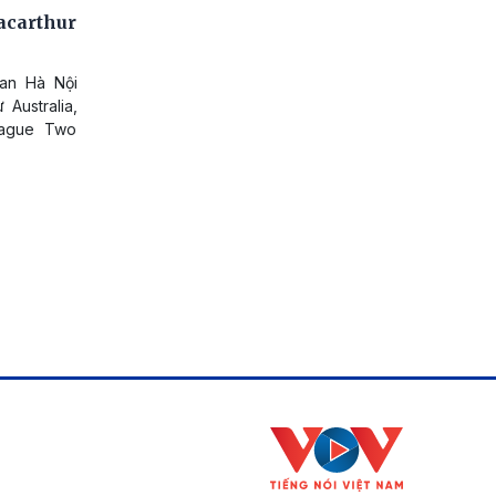
acarthur
 an Hà Nội
Australia,
eague Two