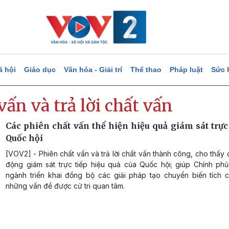
ã hội
Giáo dục
Văn hóa - Giải trí
Thể thao
Pháp luật
Sức 
vấn và trả lời chất vấn
Các phiên chất vấn thể hiện hiệu quả giám sát trực
Quốc hội
[VOV2] - Phiên chất vấn và trả lời chất vấn thành công, cho thấy 
động giám sát trực tiếp hiệu quả của Quốc hội; giúp Chính phủ
ngành triển khai đồng bộ các giải pháp tạo chuyển biến tích c
những vấn đề được cử tri quan tâm.