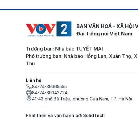
BAN VĂN HOÁ - XÃ HỘI 
Đài Tiếng nói Việt Nam
Trưởng ban: Nhà báo TUYẾT MAI
Phó trưởng ban: Nhà báo Hồng Lan, Xuân Thọ, X
Thu
Liên hệ
84-24-39365555
84-24-39342724
41-43 phố Bà Triệu, phường Cửa Nam, TP. Hà Nội
Phát triển và vận hành bởi SolidTech