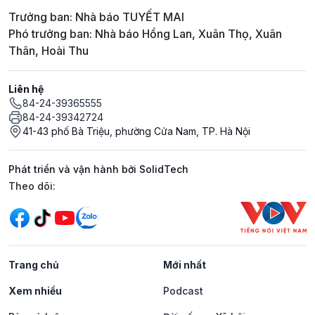
Trưởng ban: Nhà báo TUYẾT MAI
Phó trưởng ban: Nhà báo Hồng Lan, Xuân Thọ, Xuân
Thân, Hoài Thu
Liên hệ
84-24-39365555
84-24-39342724
41-43 phố Bà Triệu, phường Cửa Nam, TP. Hà Nội
Phát triển và vận hành bởi SolidTech
Mạng xã hội
Theo dõi:
Trang chủ
Mới nhất
Xem nhiều
Podcast