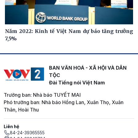
Năm 2022: Kinh tế Việt Nam dự báo tăng trưởng
7,5%
BAN VĂN HOÁ - XÃ HỘI VÀ DÂN
TỘC
Đài Tiếng nói Việt Nam
Trưởng ban: Nhà báo TUYẾT MAI
Phó trưởng ban: Nhà báo Hồng Lan, Xuân Thọ, Xuân
Thân, Hoài Thu
Liên hệ
84-24-39365555