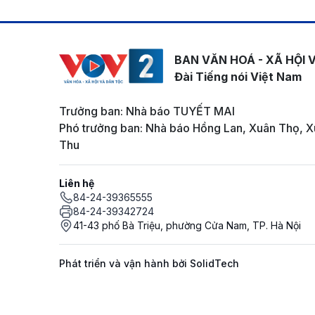
BAN VĂN HOÁ - XÃ HỘI 
Đài Tiếng nói Việt Nam
Trưởng ban: Nhà báo TUYẾT MAI
Phó trưởng ban: Nhà báo Hồng Lan, Xuân Thọ, X
Thu
Liên hệ
84-24-39365555
84-24-39342724
41-43 phố Bà Triệu, phường Cửa Nam, TP. Hà Nội
Phát triển và vận hành bởi SolidTech