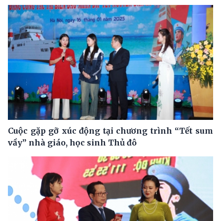
Cuộc gặp gỡ xúc động tại chương trình “Tết sum
vầy” nhà giáo, học sinh Thủ đô