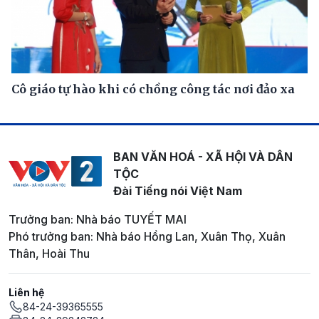
Cô giáo tự hào khi có chồng công tác nơi đảo xa
BAN VĂN HOÁ - XÃ HỘI VÀ DÂN
TỘC
Đài Tiếng nói Việt Nam
Trưởng ban: Nhà báo TUYẾT MAI
Phó trưởng ban: Nhà báo Hồng Lan, Xuân Thọ, Xuân
Thân, Hoài Thu
Liên hệ
84-24-39365555