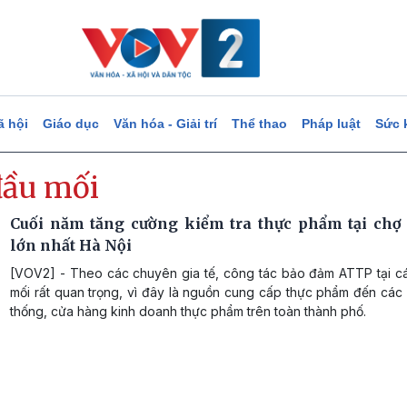
ã hội
Giáo dục
Văn hóa - Giải trí
Thể thao
Pháp luật
Sức 
đầu mối
Cuối năm tăng cường kiểm tra thực phẩm tại chợ
lớn nhất Hà Nội
[VOV2] - Theo các chuyên gia tế, công tác bảo đảm ATTP tại c
mối rất quan trọng, vì đây là nguồn cung cấp thực phẩm đến các
thống, cửa hàng kinh doanh thực phẩm trên toàn thành phố.