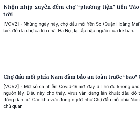
Nhộn nhịp xuyên đêm chợ “phương tiện” tiễn Táo
trời
[VOV2] - Những ngày này, chợ đầu mối Yên Sở (Quận Hoàng Mai
biết đến là chợ cá lớn nhất Hà Nội, lại tấp nập người mua kẻ bán.
Chợ đầu mối phía Nam đảm bảo an toàn trước "bão" 
[VOV2] - Một số ca nhiễm Covid-19 mới đây ở Thủ đô không xác
nguồn lây. Điều này cho thấy, virus vẫn đang lẩn khuất đâu đó 
đồng dân cư. Các khu vực đông người như Chợ đầu mối phía Nam
chủ quan.