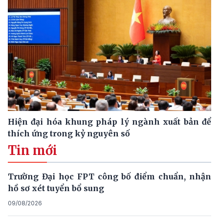
Hiện đại hóa khung pháp lý ngành xuất bản để
thích ứng trong kỷ nguyên số
Tin mới
Trường Đại học FPT công bố điểm chuẩn, nhận
hồ sơ xét tuyển bổ sung
09/08/2026