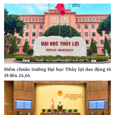
Điểm chuẩn trường Đại học Thủy lợi dao động từ
19 đến 24,64