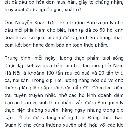
tất cả đều có hóa đơn mua bán, giấy tờ chứng nhận,
truy xuất được nguồn gốc, xuất xứ
Ông Nguyễn Xuân Tới – Phó trưởng Ban Quản lý chợ
đầu mối phía Nam cho biết, hiện tại đã có 50 hộ kinh
doanh rau củ quả tại chợ được gắn biển chứng nhận
cam kết bán hàng đảm bảo an toàn thực phẩm.
Trung bình, mỗi ngày, lượng thực phẩm tươi sống
được tập kết và mua bán tại chợ đầu mối phía Nam
Hà Nội là khoảng 100 tấn rau củ quả và 20 tấn thịt,
cá, hải sản. Trong dịp Tết, lượng hàng hóa đổ về chợ
thường tăng lên gấp rưỡi hoặc gấp đôi. Công tác kiểm
tra, tuyên truyền nhắc nhở các hộ kinh doanh đảm
bảo an toàn vệ sinh thực phẩm, vẫn được Ban quản lý
thực hiện thường xuyên, hàng ngày nhưng trong dịp
cận Tết sẽ được tăng cường hơn. Đồng thời, Ban
Quản lý chợ cũng thường xuyên phối hợp với các lực