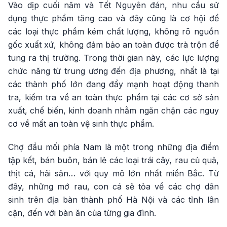
Vào dịp cuối năm và Tết Nguyên đán, nhu cầu sử
dụng thực phẩm tăng cao và đây cũng là cơ hội để
các loại thực phẩm kém chất lượng, không rõ nguồn
gốc xuất xứ, không đảm bảo an toàn được trà trộn để
tung ra thị trường. Trong thời gian này, các lực lượng
chức năng từ trung ương đến địa phương, nhất là tại
các thành phố lớn đang đẩy mạnh hoạt động thanh
tra, kiểm tra về an toàn thực phẩm tại các cơ sở sản
xuất, chế biến, kinh doanh nhằm ngăn chặn các nguy
cơ về mất an toàn vệ sinh thực phẩm.
Chợ đầu mối phía Nam là một trong những địa điểm
tập kết, bán buôn, bán lẻ các loại trái cây, rau củ quả,
thịt cá, hải sản… với quy mô lớn nhất miền Bắc. Từ
đây, những mớ rau, con cá sẽ tỏa về các chợ dân
sinh trên địa bàn thành phố Hà Nội và các tỉnh lân
cận, đến với bàn ăn của từng gia đình.