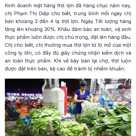
Kinh doanh mặt hàng thịt lợn đã hàng chục năm nay,
chị Phạm Thị Diệp cho biết, trung bình mỗi ngày chị
bán khoảng 3 đến 4 tạ thịt lợn. Ngày Tết lượng hàng
tăng lên khoảng 30%. Khâu đảm bảo an toàn, vệ sinh
thực phẩm luôn được chị chú trọng, đặt lên hàng đầu.
Chị cho biết, chị thường mua thịt lợn từ lò mổ của một
công ty lớn, có đầy đủ giấy chứng nhận kiểm dịch và
an toàn thực phẩm. Khi về bày bán tại chợ, thịt luộn
được đặt trên bàn, kệ cao để tránh bị nhiễm khuẩn.