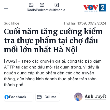
Nhảy đến nội dung
Podcast
Radio
Multimedia
Main navigation
Sức khỏe
Thứ hai, 10:59, 30/12/2024
Cuối năm tăng cường kiểm
tra thực phẩm tại chợ đầu
mối lớn nhất Hà Nội
[VOV2] - Theo các chuyên gia tế, công tác bảo đảm
ATTP tại các chợ đầu mối rất quan trọng, vì đây là
nguồn cung cấp thực phẩm đến các chợ truyền
thống, cửa hàng kinh doanh thực phẩm trên toàn
thành phố.
Ánh Tuyết
Facebook
Gửi mail