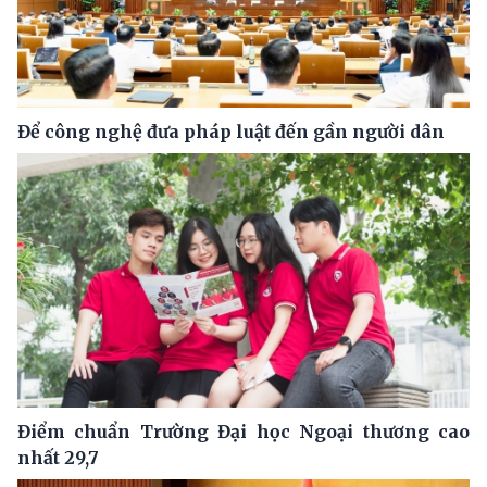
Để công nghệ đưa pháp luật đến gần người dân
Điểm chuẩn Trường Đại học Ngoại thương cao
nhất 29,7