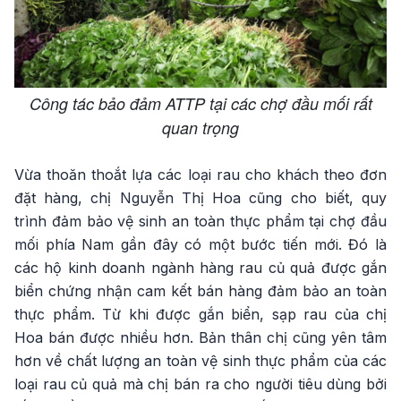
Công tác bảo đảm ATTP tại các chợ đầu mối rất
quan trọng
Vừa thoăn thoắt lựa các loại rau cho khách theo đơn
đặt hàng, chị Nguyễn Thị Hoa cũng cho biết, quy
trình đảm bảo vệ sinh an toàn thực phẩm tại chợ đầu
mối phía Nam gần đây có một bước tiến mới. Đó là
các hộ kinh doanh ngành hàng rau củ quả được gắn
biển chứng nhận cam kết bán hàng đảm bảo an toàn
thực phẩm. Từ khi được gắn biển, sạp rau của chị
Hoa bán được nhiều hơn. Bản thân chị cũng yên tâm
hơn về chất lượng an toàn vệ sinh thực phẩm của các
loại rau củ quả mà chị bán ra cho người tiêu dùng bởi