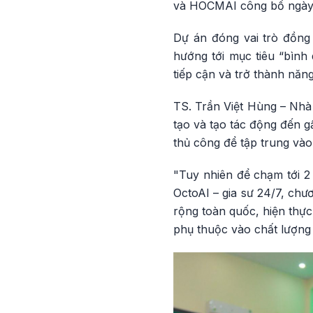
và HOCMAI công bố ngày 
Dự án đóng vai trò đồng 
hướng tới mục tiêu “bình 
tiếp cận và trở thành năng
TS. Trần Việt Hùng – Nhà 
tạo và tạo tác động đến gầ
thủ công để tập trung vào
"Tuy nhiên để chạm tới 2 
OctoAI – gia sư 24/7, chư
rộng toàn quốc, hiện thực
phụ thuộc vào chất lượng g