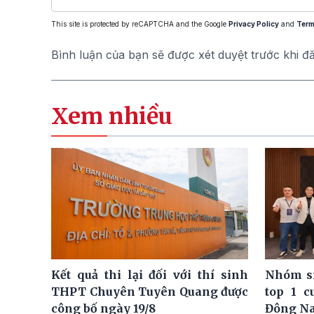
This site is protected by reCAPTCHA and the Google
Privacy Policy
and
Term
Bình luận của bạn sẽ được xét duyệt trước khi đ
Xem nhiều
Kết quả thi lại đối với thí sinh
Nhóm si
THPT Chuyên Tuyên Quang được
top 1 c
công bố ngày 19/8
Đông N