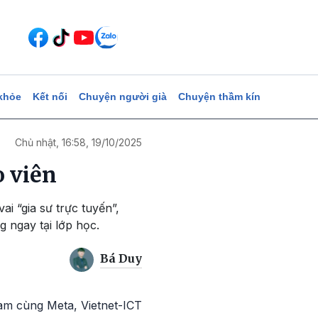
khỏe
Kết nối
Chuyện người già
Chuyện thầm kín
Chủ nhật, 16:58, 19/10/2025
o viên
ai “gia sư trực tuyến”,
g ngay tại lớp học.
Bá Duy
nam cùng Meta, Vietnet-ICT