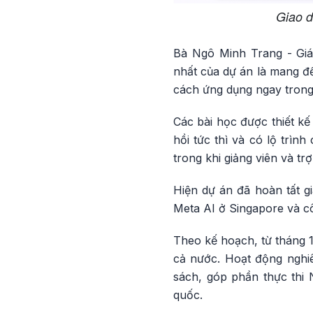
Giao d
Bà Ngô Minh Trang - Giá
nhất của dự án là mang đế
cách ứng dụng ngay trong
Các bài học được thiết kế
hồi tức thì và có lộ trìn
trong khi giảng viên và tr
Hiện dự án đã hoàn tất gi
Meta AI ở Singapore và cô
Theo kế hoạch, từ tháng 1
cả nước. Hoạt động nghi
sách, góp phần thực thi
quốc.