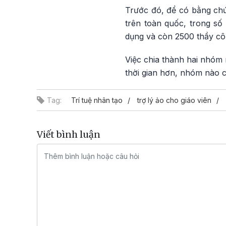
Trước đó, để có bằng chứ
trên toàn quốc, trong số
dụng và còn 2500 thầy cô 
Việc chia thành hai nhóm
thời gian hơn, nhóm nào c
Tag:
Trí tuệ nhân tạo
trợ lý ảo cho giáo viên
Viết bình luận