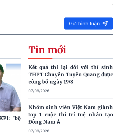
Gửi bình luận
Tin mới
Kết quả thi lại đối với thí sinh
THPT Chuyên Tuyên Quang được
công bố ngày 19/8
07/08/2026
Nhóm sinh viên Việt Nam giành
top 1 cuộc thi trí tuệ nhân tạo
KPI: "bộ
Đông Nam Á
07/08/2026