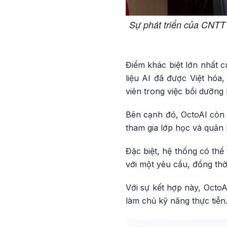
Sự phát triển của CNTT 
Điểm khác biệt lớn nhất 
liệu AI đã được Việt hóa,
viên trong việc bồi dưỡng 
Bên cạnh đó, OctoAI còn đ
tham gia lớp học và quản 
Đặc biệt, hệ thống có thể
với một yêu cầu, đồng thờ
Với sự kết hợp này, OctoA
làm chủ kỹ năng thực tiễn