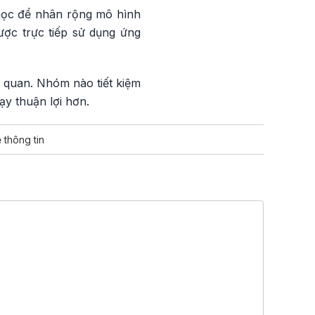
 học để nhân rộng mô hình
ược trực tiếp sử dụng ứng
 quan. Nhóm nào tiết kiệm
ạy thuận lợi hơn.
 thông tin