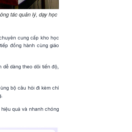
ông tác quản lý, dạy học
ý chuyên cung cấp kho học
c tiếp đồng hành cùng giáo
 dễ dàng theo dõi tiến độ,
ùng bộ câu hỏi đi kèm chỉ
g.
ao hiệu quả và nhanh chóng