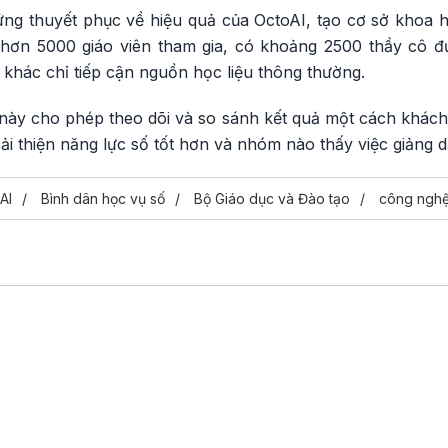
ng thuyết phục về hiệu quả của OctoAI, tạo cơ sở khoa
 hơn 5000 giáo viên tham gia, có khoảng 2500 thầy cô đ
khác chỉ tiếp cận nguồn học liệu thông thường.
 này cho phép theo dõi và so sánh kết quả một cách khách
ải thiện năng lực số tốt hơn và nhóm nào thấy việc giảng d
AI
Bình dân học vụ số
Bộ Giáo dục và Đào tạo
công nghệ