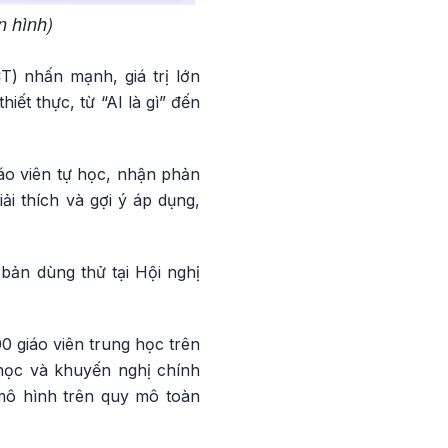
n hình)
) nhấn mạnh, giá trị lớn
ết thực, từ “AI là gì” đến
iáo viên tự học, nhận phản
ải thích và gợi ý áp dụng,
 bản dùng thử tại Hội nghị
0 giáo viên trung học trên
học và khuyến nghị chính
mô hình trên quy mô toàn