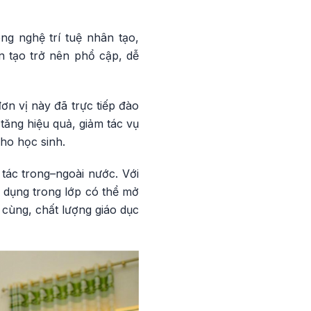
ng nghệ trí tuệ nhân tạo,
n tạo trở nên phổ cập, dễ
n vị này đã trực tiếp đào
 tăng hiệu quả, giảm tác vụ
cho học sinh.
 tác trong–ngoài nước. Với
p dụng trong lớp có thể mở
 cùng, chất lượng giáo dục