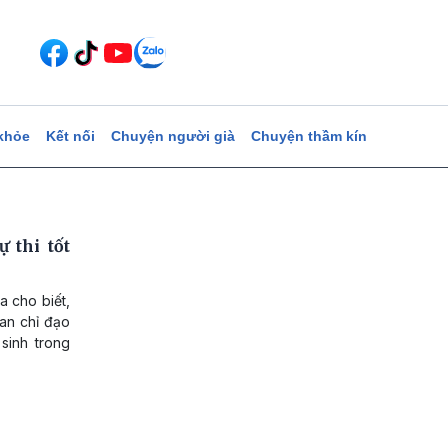
khỏe
Kết nối
Chuyện người già
Chuyện thầm kín
 thi tốt
 cho biết,
Ban chỉ đạo
 sinh trong