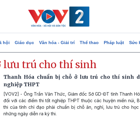
ã hội
Giáo dục
Văn hóa - Giải trí
Thể thao
Pháp luật
Sức 
 lưu trú cho thí sinh
Thanh Hóa chuẩn bị chỗ ở lưu trú cho thí sinh dự
nghiệp THPT
[VOV2] - Ông Trần Văn Thức, Giám đốc Sở GD-ĐT tỉnh Thanh Hóa
đối với các điểm thi tốt nghiệp THPT thuộc các huyện miền núi, 
thi của tỉnh chỉ đạo phải chuẩn bị chỗ ăn, nghỉ, lưu trú cho học
những ngày diễn ra kỳ thi.