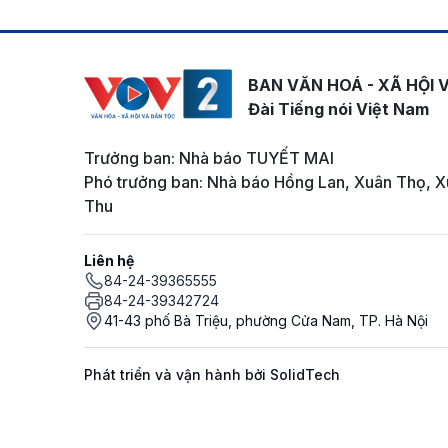
BAN VĂN HOÁ - XÃ HỘI 
Đài Tiếng nói Việt Nam
Trưởng ban: Nhà báo TUYẾT MAI
Phó trưởng ban: Nhà báo Hồng Lan, Xuân Thọ, X
Thu
Liên hệ
84-24-39365555
84-24-39342724
41-43 phố Bà Triệu, phường Cửa Nam, TP. Hà Nội
Phát triển và vận hành bởi SolidTech