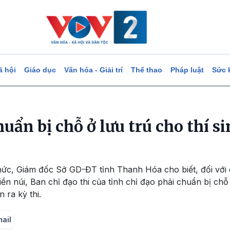
ã hội
Giáo dục
Văn hóa - Giải trí
Thể thao
Pháp luật
Sức 
ẩn bị chỗ ở lưu trú cho thí si
ức, Giám đốc Sở GD-ĐT tỉnh Thanh Hóa cho biết, đối với c
 núi, Ban chỉ đạo thi của tỉnh chỉ đạo phải chuẩn bị chỗ 
 ra kỳ thi.
mail