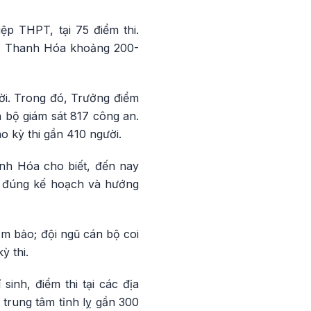
ệp THPT, tại 75 điểm thi.
TP. Thanh Hóa khoảng 200-
ời. Trong đó, Trưởng điểm
n bộ giám sát 817 công an.
o kỳ thi gần 410 người.
nh Hóa cho biết, đến nay
eo đúng kế hoạch và hướng
đảm bảo; đội ngũ cán bộ coi
ỳ thi.
inh, điểm thi tại các địa
trung tâm tỉnh lỵ gần 300