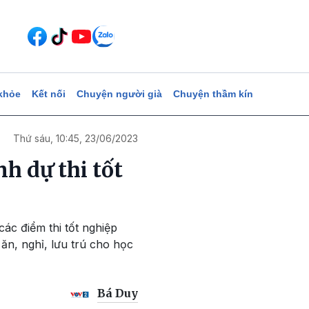
khỏe
Kết nối
Chuyện người già
Chuyện thầm kín
Thứ sáu, 10:45, 23/06/2023
nh dự thi tốt
ác điểm thi tốt nghiệp
ăn, nghỉ, lưu trú cho học
Bá Duy