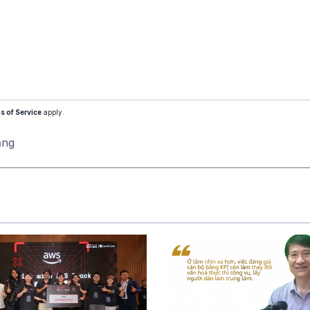
s of Service
apply.
ăng