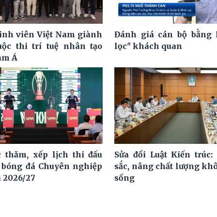
nh viên Việt Nam giành
Đánh giá cán bộ bằng 
uộc thi trí tuệ nhân tạo
lọc" khách quan
am Á
 thăm, xếp lịch thi đấu
Sửa đổi Luật Kiến trúc:
i bóng đá Chuyên nghiệp
sắc, nâng chất lượng kh
a 2026/27
sống