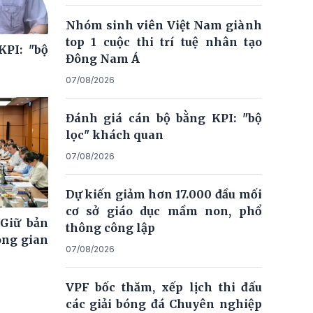
Nhóm sinh viên Việt Nam giành
top 1 cuộc thi trí tuệ nhân tạo
KPI: "bộ
Đông Nam Á
07/08/2026
Đánh giá cán bộ bằng KPI: "bộ
lọc" khách quan
07/08/2026
Dự kiến giảm hơn 17.000 đầu mối
cơ sở giáo dục mầm non, phổ
 Giữ bản
thông công lập
ông gian
07/08/2026
VPF bốc thăm, xếp lịch thi đấu
các giải bóng đá Chuyên nghiệp