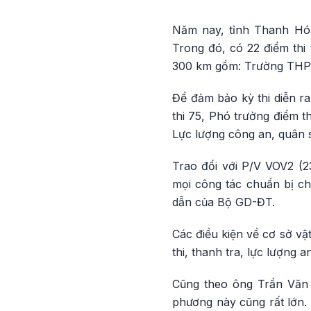
Năm nay, tỉnh Thanh Hóa 
Trong đó, có 22 điểm thi
300 km gồm: Trường THP
Để đảm bảo kỳ thi diễn r
thi 75, Phó trưởng điểm t
Lực lượng công an, quân s
Trao đổi với P/V VOV2 (
mọi công tác chuẩn bị ch
dẫn của Bộ GD-ĐT.
Các điều kiện về cơ sở vật
thi, thanh tra, lực lượng 
Cũng theo ông Trần Văn T
phương này cũng rất lớn.