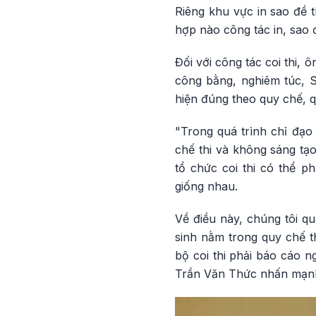
Riêng khu vực in sao đề t
hợp nào công tác in, sao 
Đối với công tác coi thi,
công bằng, nghiêm túc, Sở
hiện đúng theo quy chế, q
"Trong quá trình chỉ đạo 
chế thi và không sáng tạ
tổ chức coi thi có thể p
giống nhau.
Về điều này, chúng tôi quá
sinh nằm trong quy chế t
bộ coi thi phải báo cáo n
Trần Văn Thức nhấn mạn