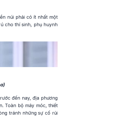
n núi phải có ít nhất một
trú cho thí sinh, phụ huynh
a)
trước đến nay, địa phương
an. Toàn bộ máy móc, thiết
òng tránh những sự cố rủi