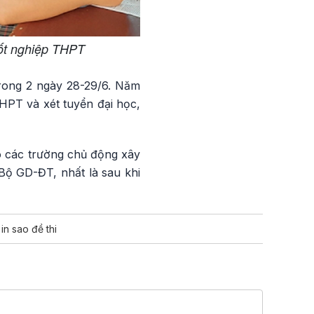
tốt nghiệp THPT
 trong 2 ngày 28-29/6. Năm
 THPT và xét tuyển đại học,
o các trường chủ động xây
Bộ GD-ĐT, nhất là sau khi
in sao đề thi