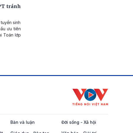
PT tránh
 tuyển sinh
ầu ưu tiên
hi Toán lớp
Bàn và luận
Đời sống - Xã hội