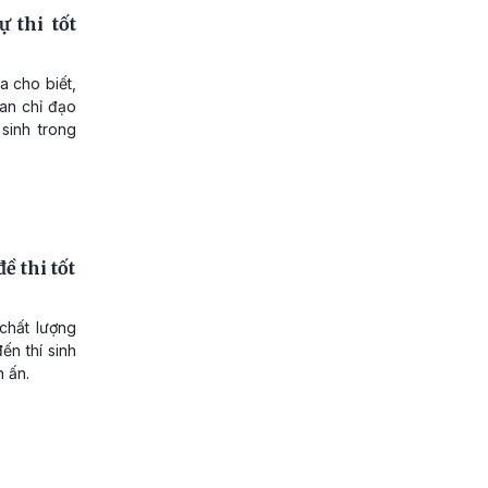
 thi tốt
 cho biết,
Ban chỉ đạo
 sinh trong
ề thi tốt
chất lượng
ến thí sinh
n ấn.